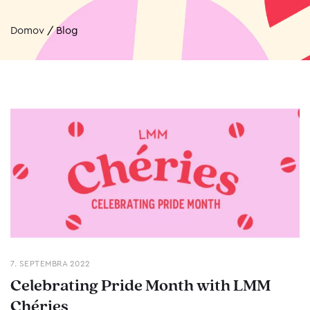
Domov
/
Blog
7. SEPTEMBRA 2022
Celebrating Pride Month with LMM
Chéries