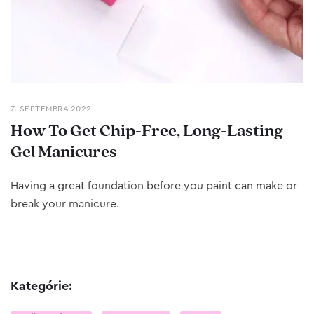
7. SEPTEMBRA 2022
How To Get Chip-Free, Long-Lasting
Gel Manicures
Having a great foundation before you paint can make or
break your manicure.
Kategórie: