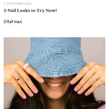
7. SEPTEMBRA 2022
3 Nail Looks to Try Now!
ČÍŤAŤ VIAC