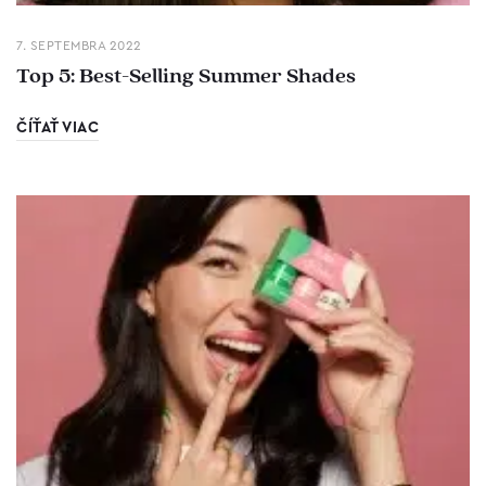
7. SEPTEMBRA 2022
Top 5: Best-Selling Summer Shades
ČÍŤAŤ VIAC