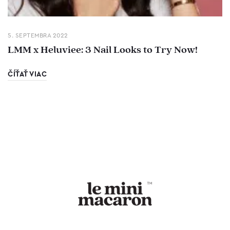
5. SEPTEMBRA 2022
LMM x Heluviee: 3 Nail Looks to Try Now!
ČÍŤAŤ VIAC