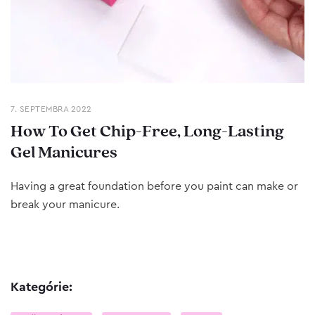
7. SEPTEMBRA 2022
How To Get Chip-Free, Long-Lasting
Gel Manicures
Having a great foundation before you paint can make or
break your manicure.
Kategórie: