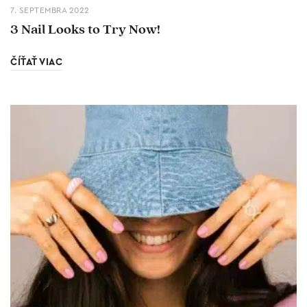
7. SEPTEMBRA 2022
3 Nail Looks to Try Now!
ČÍŤAŤ VIAC