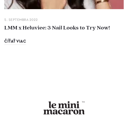
5. SEPTEMBRA 2022
LMM x Heluviee: 3 Nail Looks to Try Now!
ČÍŤAŤ VIAC