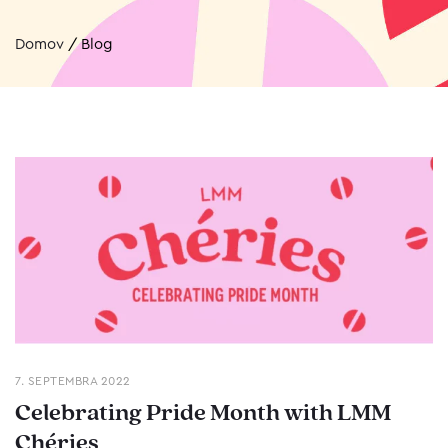
Domov
/
Blog
7. SEPTEMBRA 2022
Celebrating Pride Month with LMM
Chéries