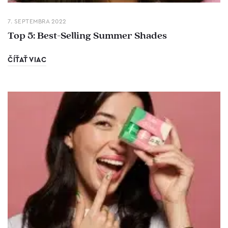
7. SEPTEMBRA 2022
Top 5: Best-Selling Summer Shades
ČÍŤAŤ VIAC