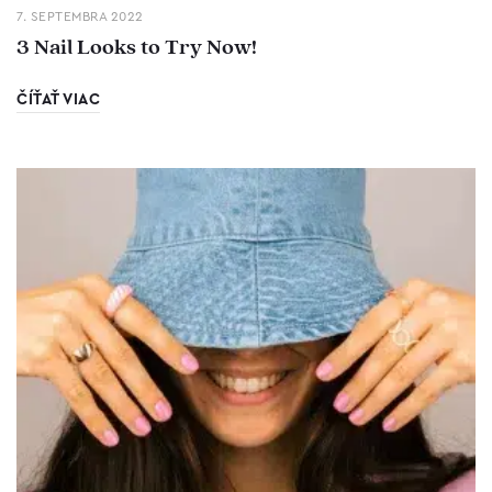
7. SEPTEMBRA 2022
3 Nail Looks to Try Now!
ČÍŤAŤ VIAC