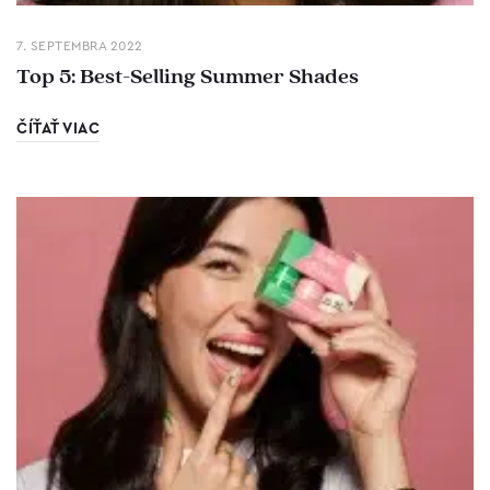
7. SEPTEMBRA 2022
Top 5: Best-Selling Summer Shades
ČÍŤAŤ VIAC