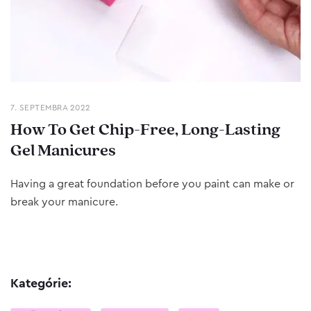
7. SEPTEMBRA 2022
How To Get Chip-Free, Long-Lasting
Gel Manicures
Having a great foundation before you paint can make or
break your manicure.
Kategórie: