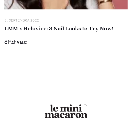
5. SEPTEMBRA 2022
LMM x Heluviee: 3 Nail Looks to Try Now!
ČÍŤAŤ VIAC