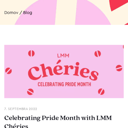
Domov
/
Blog
7. SEPTEMBRA 2022
Celebrating Pride Month with LMM
Chéries