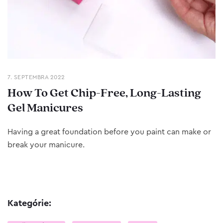
7. SEPTEMBRA 2022
How To Get Chip-Free, Long-Lasting
Gel Manicures
Having a great foundation before you paint can make or
break your manicure.
Kategórie: