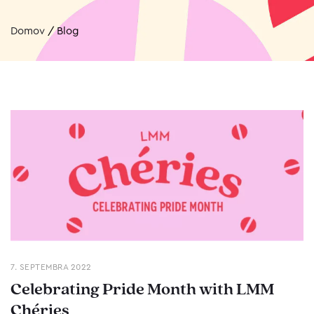
Domov
/
Blog
7. SEPTEMBRA 2022
Celebrating Pride Month with LMM
Chéries