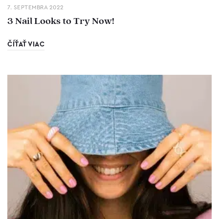
7. SEPTEMBRA 2022
3 Nail Looks to Try Now!
ČÍŤAŤ VIAC