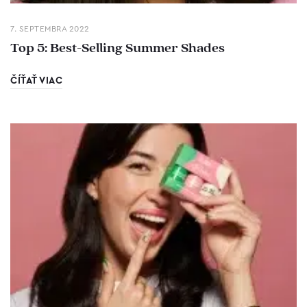
7. SEPTEMBRA 2022
Top 5: Best-Selling Summer Shades
ČÍŤAŤ VIAC