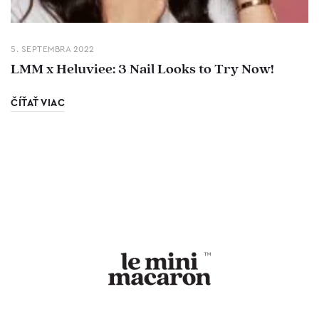
5. SEPTEMBRA 2022
LMM x Heluviee: 3 Nail Looks to Try Now!
ČÍŤAŤ VIAC