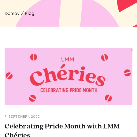
Domov
/
Blog
7. SEPTEMBRA 2022
Celebrating Pride Month with LMM
Chéries