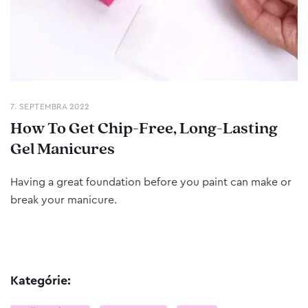
7. SEPTEMBRA 2022
How To Get Chip-Free, Long-Lasting
Gel Manicures
Having a great foundation before you paint can make or
break your manicure.
Kategórie: