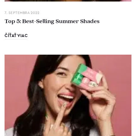
7. SEPTEMBRA 2022
Top 5: Best-Selling Summer Shades
ČÍŤAŤ VIAC