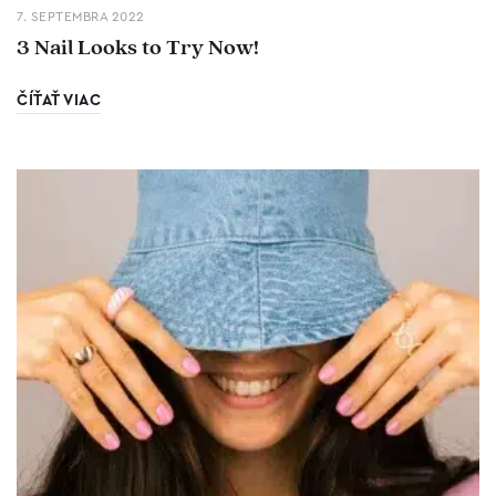
7. SEPTEMBRA 2022
3 Nail Looks to Try Now!
ČÍŤAŤ VIAC