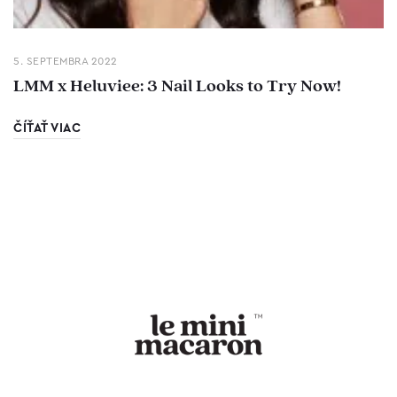
5. SEPTEMBRA 2022
LMM x Heluviee: 3 Nail Looks to Try Now!
ČÍŤAŤ VIAC