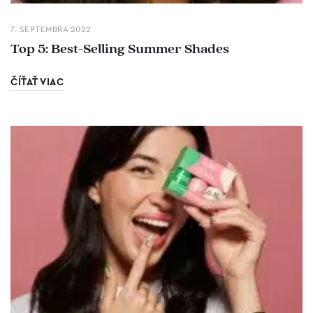
7. SEPTEMBRA 2022
Top 5: Best-Selling Summer Shades
ČÍŤAŤ VIAC