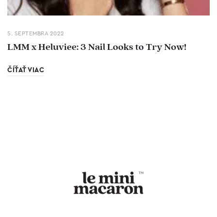
5. SEPTEMBRA 2022
LMM x Heluviee: 3 Nail Looks to Try Now!
ČÍŤAŤ VIAC