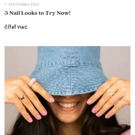
7. SEPTEMBRA 2022
3 Nail Looks to Try Now!
ČÍŤAŤ VIAC