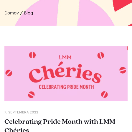
Domov
/
Blog
7. SEPTEMBRA 2022
Celebrating Pride Month with LMM
Chéries