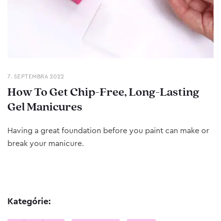
7. SEPTEMBRA 2022
How To Get Chip-Free, Long-Lasting
Gel Manicures
Having a great foundation before you paint can make or
break your manicure.
Kategórie: