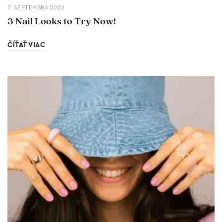
7. SEPTEMBRA 2022
3 Nail Looks to Try Now!
ČÍŤAŤ VIAC