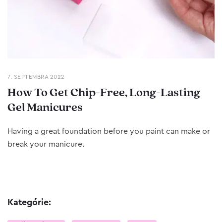
7. SEPTEMBRA 2022
How To Get Chip-Free, Long-Lasting
Gel Manicures
Having a great foundation before you paint can make or
break your manicure.
Kategórie: