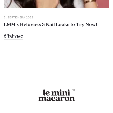
5. SEPTEMBRA 2022
LMM x Heluviee: 3 Nail Looks to Try Now!
ČÍŤAŤ VIAC