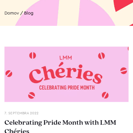
Domov
/
Blog
7. SEPTEMBRA 2022
Celebrating Pride Month with LMM
Chéries