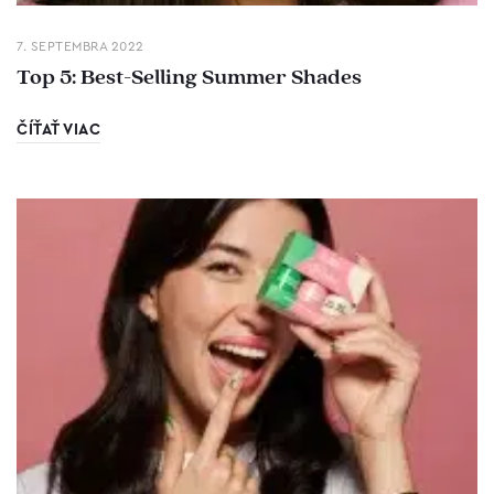
7. SEPTEMBRA 2022
Top 5: Best-Selling Summer Shades
ČÍŤAŤ VIAC