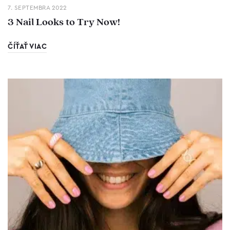
7. SEPTEMBRA 2022
3 Nail Looks to Try Now!
ČÍŤAŤ VIAC