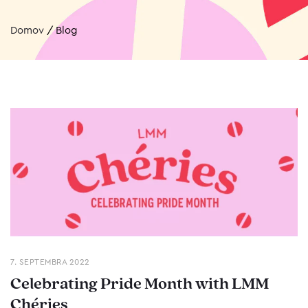
Domov
/
Blog
7. SEPTEMBRA 2022
Celebrating Pride Month with LMM
Chéries