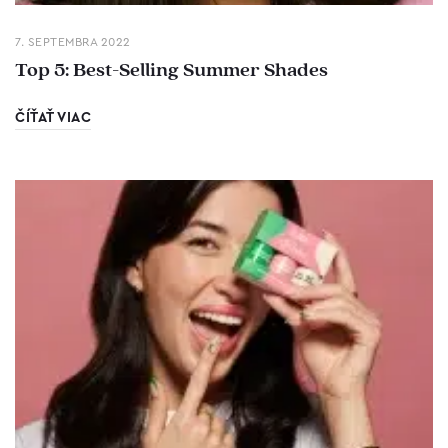
7. SEPTEMBRA 2022
Top 5: Best-Selling Summer Shades
ČÍŤAŤ VIAC