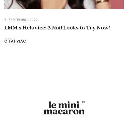
5. SEPTEMBRA 2022
LMM x Heluviee: 3 Nail Looks to Try Now!
ČÍŤAŤ VIAC