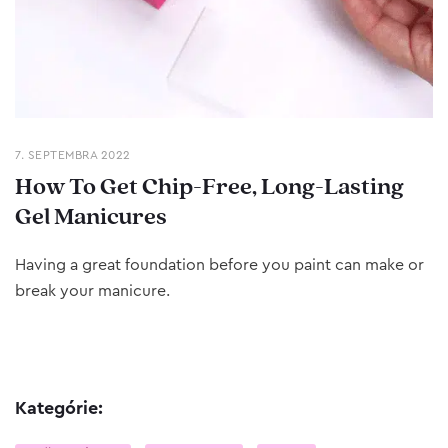
7. SEPTEMBRA 2022
How To Get Chip-Free, Long-Lasting
Gel Manicures
Having a great foundation before you paint can make or
break your manicure.
Kategórie: