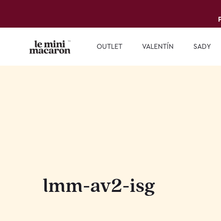
OUTLET
VALENTÍN
SADY
lmm-av2-isg