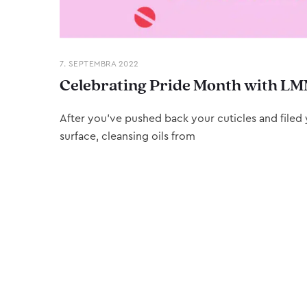
7. SEPTEMBRA 2022
Celebrating Pride Month with LM
After you’ve pushed back your cuticles and filed y
surface, cleansing oils from