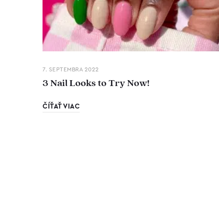
7. SEPTEMBRA 2022
3 Nail Looks to Try Now!
ČÍŤAŤ VIAC