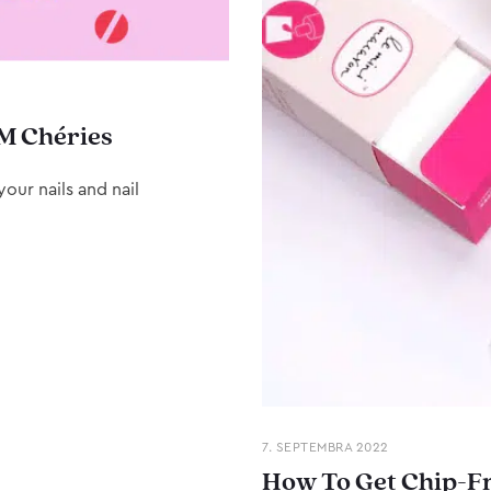
M Chéries
our nails and nail
7. SEPTEMBRA 2022
How To Get Chip-Fr