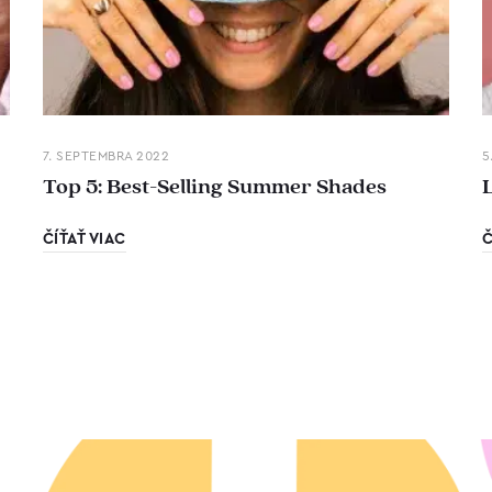
7. SEPTEMBRA 2022
5
Top 5: Best-Selling Summer Shades
ČÍŤAŤ VIAC
Č