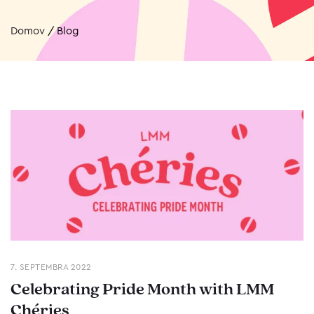
Domov
/
Blog
7. SEPTEMBRA 2022
Celebrating Pride Month with LMM
Chéries