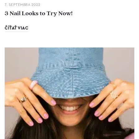
7. SEPTEMBRA 2022
3 Nail Looks to Try Now!
ČÍŤAŤ VIAC