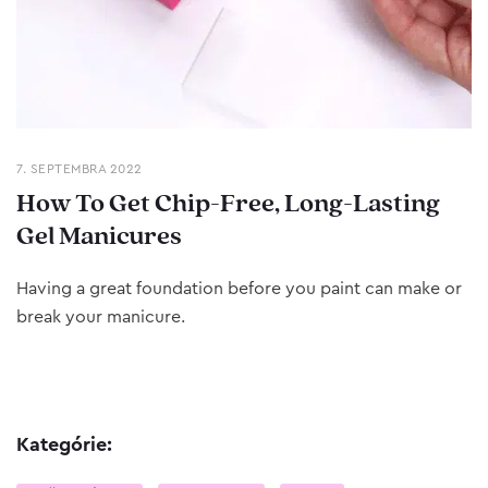
7. SEPTEMBRA 2022
How To Get Chip-Free, Long-Lasting
Gel Manicures
Having a great foundation before you paint can make or
break your manicure.
Kategórie: