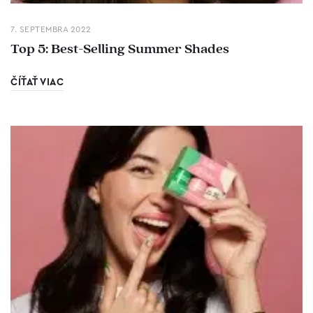
7. SEPTEMBRA 2022
Top 5: Best-Selling Summer Shades
ČÍŤAŤ VIAC