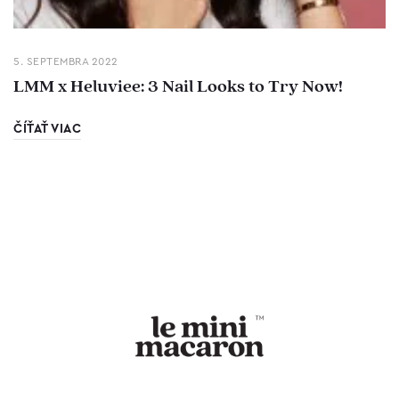
5. SEPTEMBRA 2022
LMM x Heluviee: 3 Nail Looks to Try Now!
ČÍŤAŤ VIAC