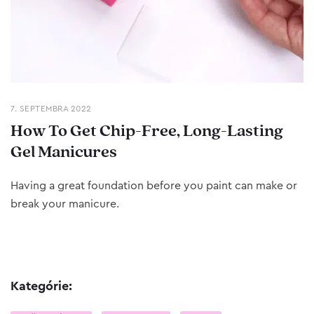
7. SEPTEMBRA 2022
How To Get Chip-Free, Long-Lasting
Gel Manicures
Having a great foundation before you paint can make or
break your manicure.
Kategórie: