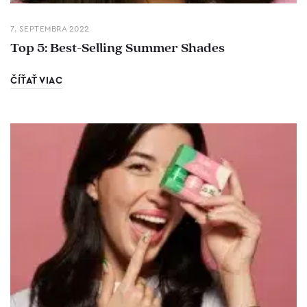
7. SEPTEMBRA 2022
Top 5: Best-Selling Summer Shades
ČÍŤAŤ VIAC