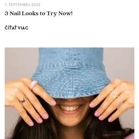
7. SEPTEMBRA 2022
3 Nail Looks to Try Now!
ČÍŤAŤ VIAC