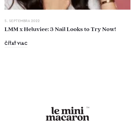
5. SEPTEMBRA 2022
LMM x Heluviee: 3 Nail Looks to Try Now!
ČÍŤAŤ VIAC