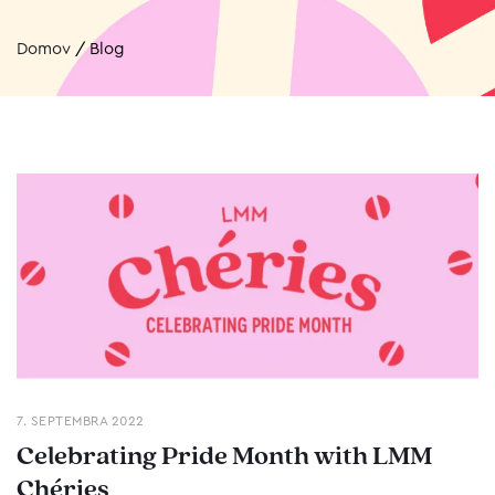
Domov
/
Blog
7. SEPTEMBRA 2022
Celebrating Pride Month with LMM
Chéries