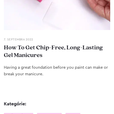
7. SEPTEMBRA 2022
How To Get Chip-Free, Long-Lasting
Gel Manicures
Having a great foundation before you paint can make or
break your manicure.
Kategórie: