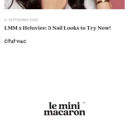
5. SEPTEMBRA 2022
LMM x Heluviee: 3 Nail Looks to Try Now!
ČÍŤAŤ VIAC