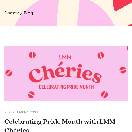
Domov
/
Blog
7. SEPTEMBRA 2022
Celebrating Pride Month with LMM
Chéries