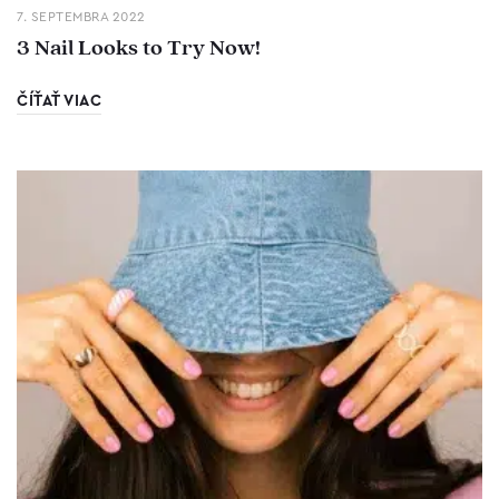
7. SEPTEMBRA 2022
3 Nail Looks to Try Now!
ČÍŤAŤ VIAC