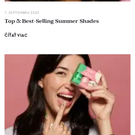
7. SEPTEMBRA 2022
Top 5: Best-Selling Summer Shades
ČÍŤAŤ VIAC