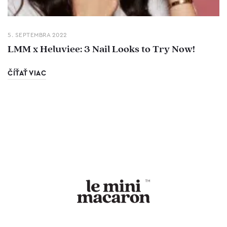
5. SEPTEMBRA 2022
LMM x Heluviee: 3 Nail Looks to Try Now!
ČÍŤAŤ VIAC