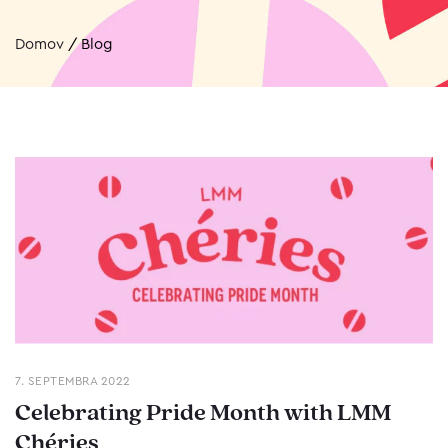
Domov
/
Blog
7. SEPTEMBRA 2022
Celebrating Pride Month with LMM
Chéries