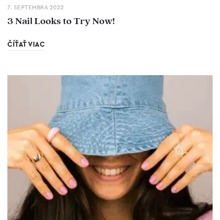
7. SEPTEMBRA 2022
3 Nail Looks to Try Now!
ČÍŤAŤ VIAC