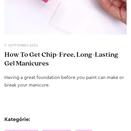
7. SEPTEMBRA 2022
How To Get Chip-Free, Long-Lasting
Gel Manicures
Having a great foundation before you paint can make or
break your manicure.
Kategórie: