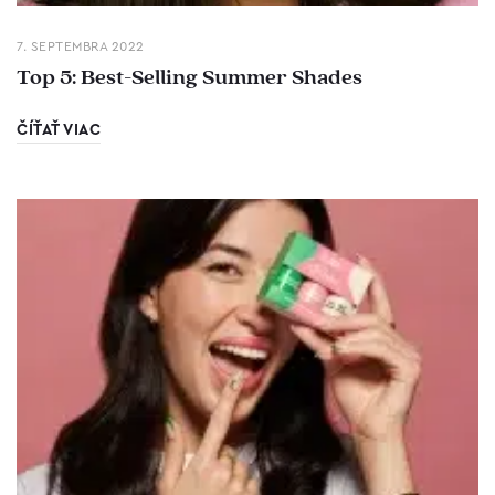
7. SEPTEMBRA 2022
Top 5: Best-Selling Summer Shades
ČÍŤAŤ VIAC