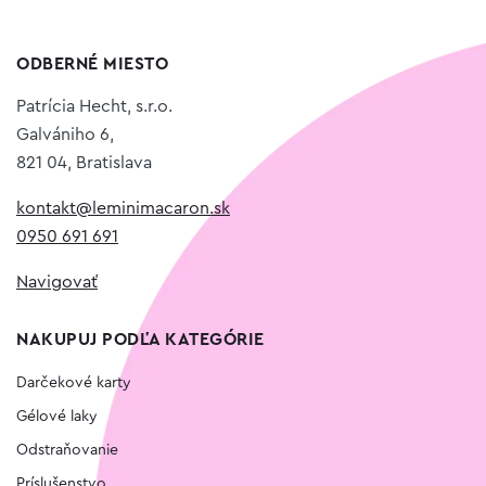
ODBERNÉ MIESTO
Patrícia Hecht, s.r.o.
Galvániho 6,
821 04, Bratislava
kontakt@leminimacaron.sk
0950 691 691
Navigovať
NAKUPUJ PODĽA KATEGÓRIE
Darčekové karty
Gélové laky
Odstraňovanie
Príslušenstvo