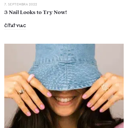
7. SEPTEMBRA 2022
3 Nail Looks to Try Now!
ČÍŤAŤ VIAC