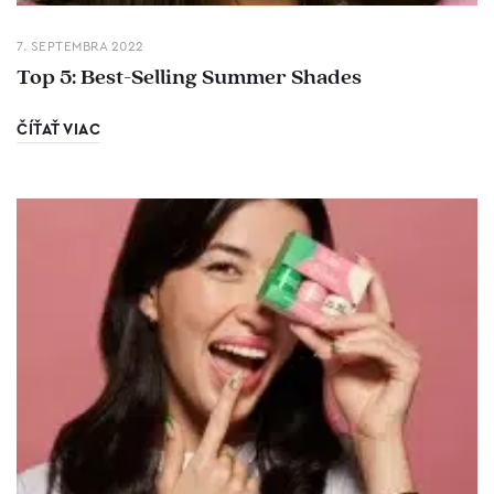
7. SEPTEMBRA 2022
Top 5: Best-Selling Summer Shades
ČÍŤAŤ VIAC