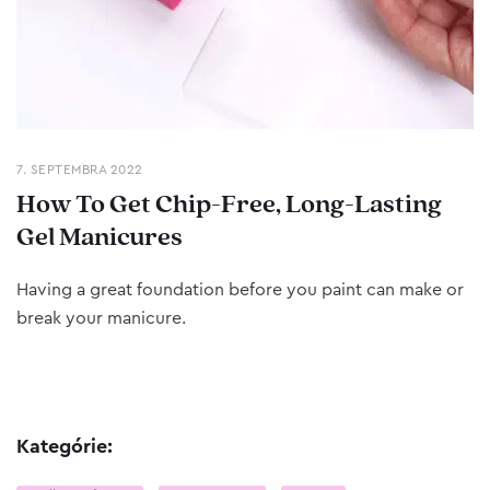
7. SEPTEMBRA 2022
How To Get Chip-Free, Long-Lasting
Gel Manicures
Having a great foundation before you paint can make or
break your manicure.
Kategórie: