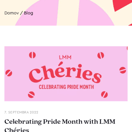
Domov
/
Blog
7. SEPTEMBRA 2022
Celebrating Pride Month with LMM
Chéries