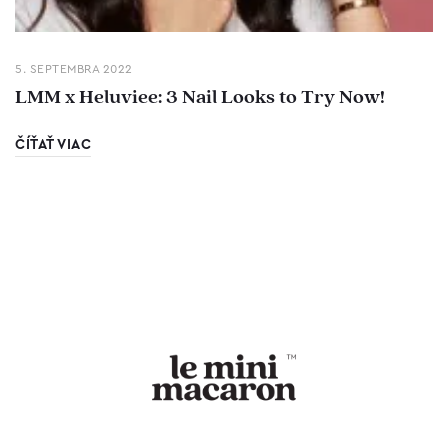
5. SEPTEMBRA 2022
LMM x Heluviee: 3 Nail Looks to Try Now!
ČÍŤAŤ VIAC