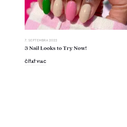
7. SEPTEMBRA 2022
3 Nail Looks to Try Now!
ČÍŤAŤ VIAC