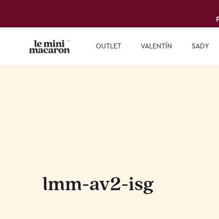
OUTLET
VALENTÍN
SADY
lmm-av2-isg