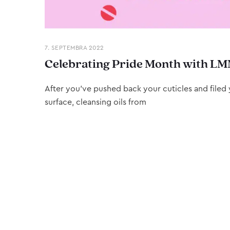
7. SEPTEMBRA 2022
Celebrating Pride Month with LM
After you’ve pushed back your cuticles and filed y
surface, cleansing oils from