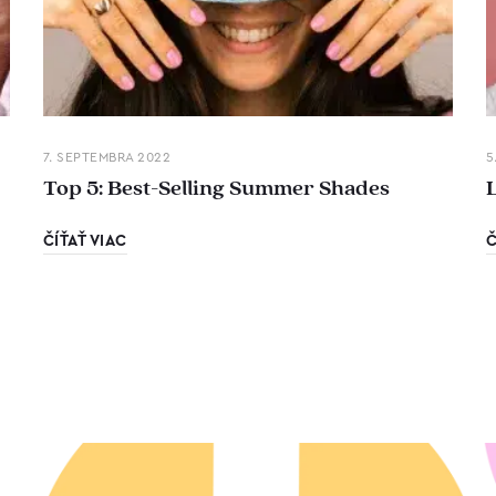
7. SEPTEMBRA 2022
5
Top 5: Best-Selling Summer Shades
ČÍŤAŤ VIAC
Č