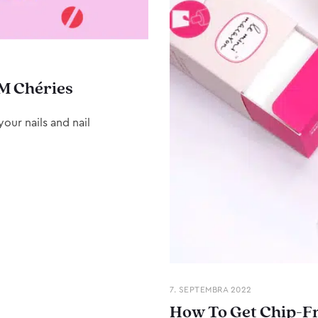
M Chéries
our nails and nail
7. SEPTEMBRA 2022
How To Get Chip-Fr