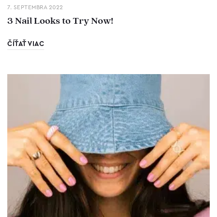
7. SEPTEMBRA 2022
3 Nail Looks to Try Now!
ČÍŤAŤ VIAC