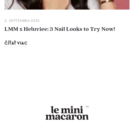
5. SEPTEMBRA 2022
LMM x Heluviee: 3 Nail Looks to Try Now!
ČÍŤAŤ VIAC