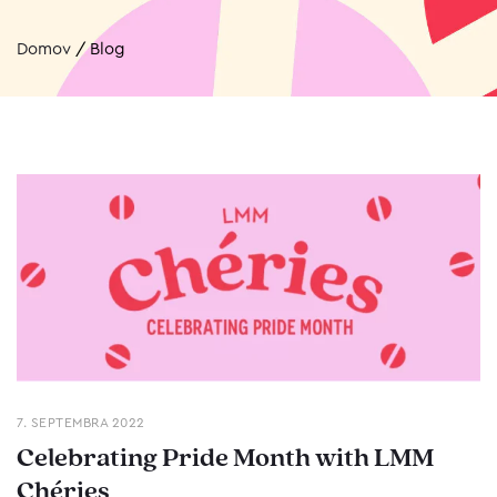
Domov
/
Blog
7. SEPTEMBRA 2022
Celebrating Pride Month with LMM
Chéries