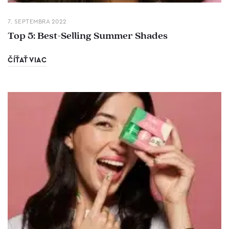
7. SEPTEMBRA 2022
Top 5: Best-Selling Summer Shades
ČÍŤAŤ VIAC