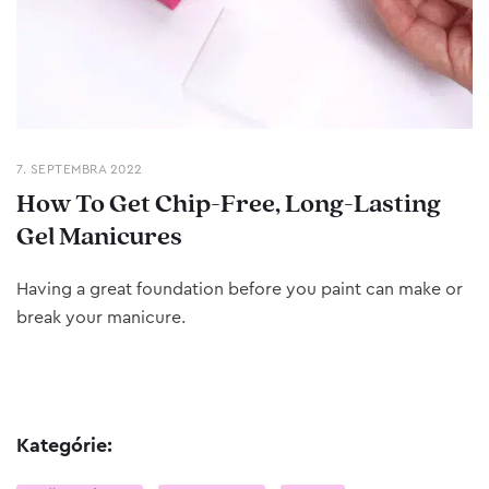
7. SEPTEMBRA 2022
How To Get Chip-Free, Long-Lasting
Gel Manicures
Having a great foundation before you paint can make or
break your manicure.
Kategórie: