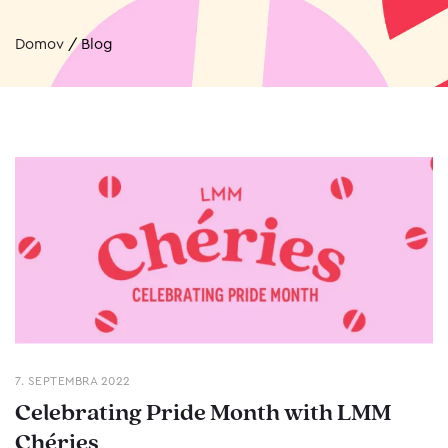
Domov
/
Blog
7. SEPTEMBRA 2022
Celebrating Pride Month with LMM
Chéries