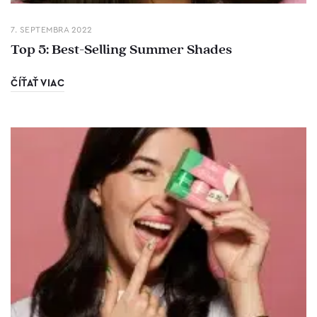
7. SEPTEMBRA 2022
Top 5: Best-Selling Summer Shades
ČÍŤAŤ VIAC