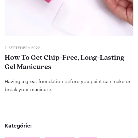
7. SEPTEMBRA 2022
How To Get Chip-Free, Long-Lasting
Gel Manicures
Having a great foundation before you paint can make or
break your manicure.
Kategórie: