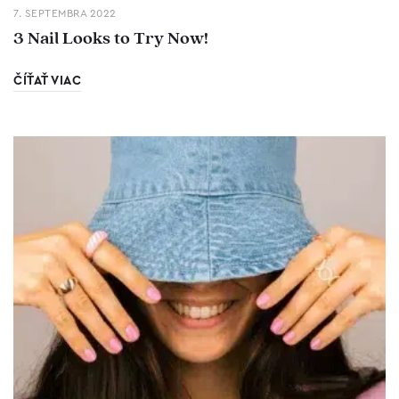
7. SEPTEMBRA 2022
3 Nail Looks to Try Now!
ČÍŤAŤ VIAC