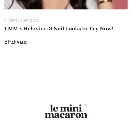
5. SEPTEMBRA 2022
LMM x Heluviee: 3 Nail Looks to Try Now!
ČÍŤAŤ VIAC