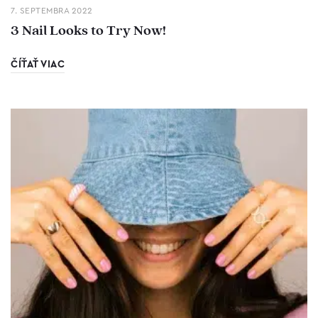
7. SEPTEMBRA 2022
3 Nail Looks to Try Now!
ČÍŤAŤ VIAC