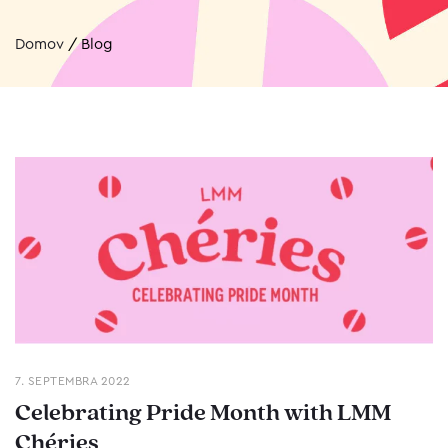
Domov
/
Blog
7. SEPTEMBRA 2022
Celebrating Pride Month with LMM
Chéries