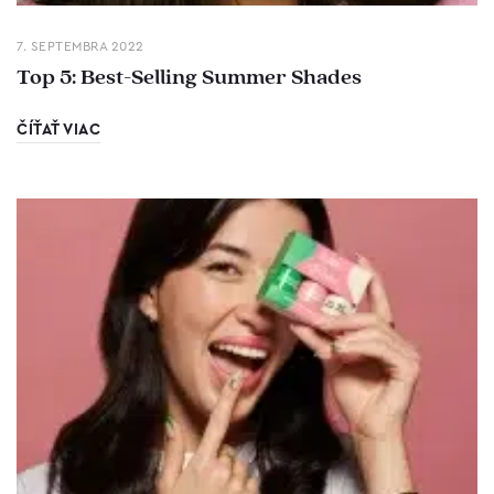
7. SEPTEMBRA 2022
Top 5: Best-Selling Summer Shades
ČÍŤAŤ VIAC