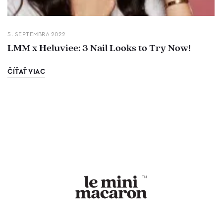
5. SEPTEMBRA 2022
LMM x Heluviee: 3 Nail Looks to Try Now!
ČÍŤAŤ VIAC