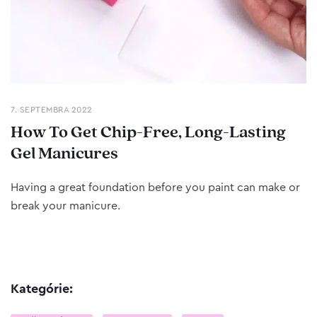
7. SEPTEMBRA 2022
How To Get Chip-Free, Long-Lasting
Gel Manicures
Having a great foundation before you paint can make or
break your manicure.
Kategórie: