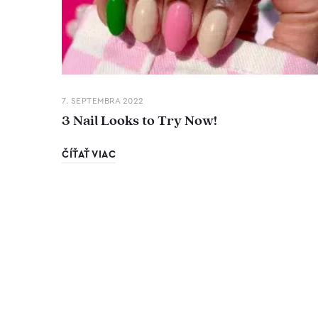
7. SEPTEMBRA 2022
3 Nail Looks to Try Now!
ČÍŤAŤ VIAC