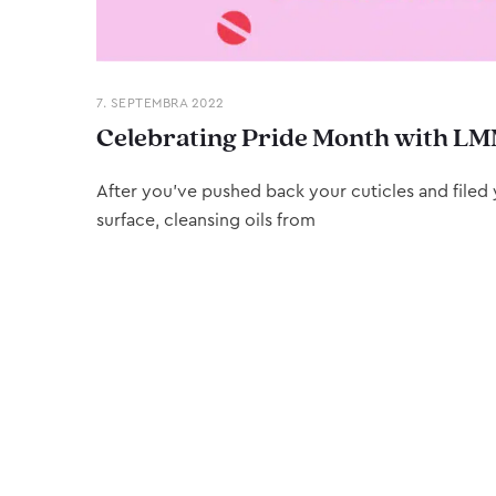
7. SEPTEMBRA 2022
Celebrating Pride Month with LM
After you’ve pushed back your cuticles and filed y
surface, cleansing oils from