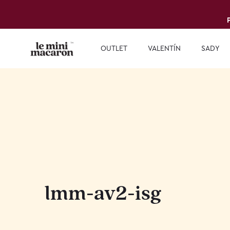
OUTLET
VALENTÍN
SADY
lmm-av2-isg