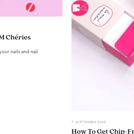
M Chéries
our nails and nail
7. SEPTEMBRA 2022
How To Get Chip-Fr