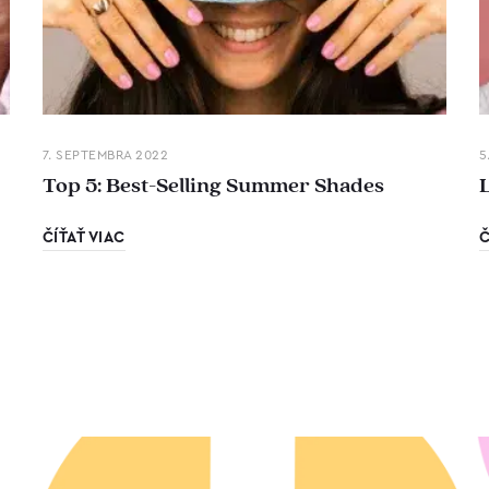
7. SEPTEMBRA 2022
5
Top 5: Best-Selling Summer Shades
ČÍŤAŤ VIAC
Č