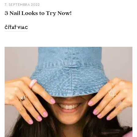
7. SEPTEMBRA 2022
3 Nail Looks to Try Now!
ČÍŤAŤ VIAC