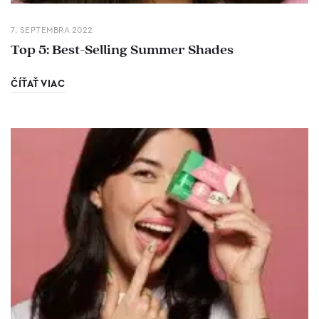
7. SEPTEMBRA 2022
Top 5: Best-Selling Summer Shades
ČÍŤAŤ VIAC