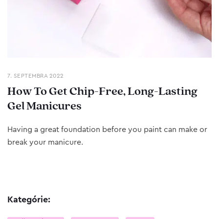
7. SEPTEMBRA 2022
How To Get Chip-Free, Long-Lasting
Gel Manicures
Having a great foundation before you paint can make or
break your manicure.
Kategórie: