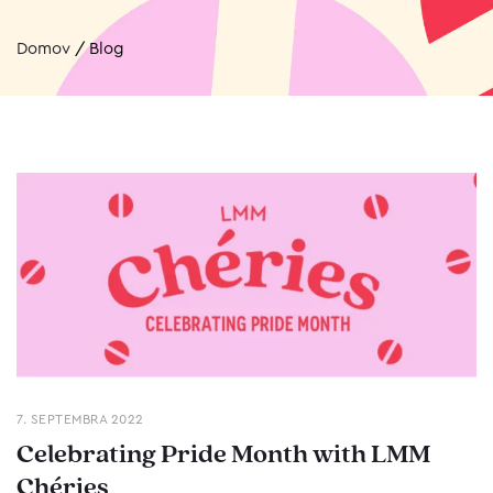
Domov
/
Blog
7. SEPTEMBRA 2022
Celebrating Pride Month with LMM
Chéries