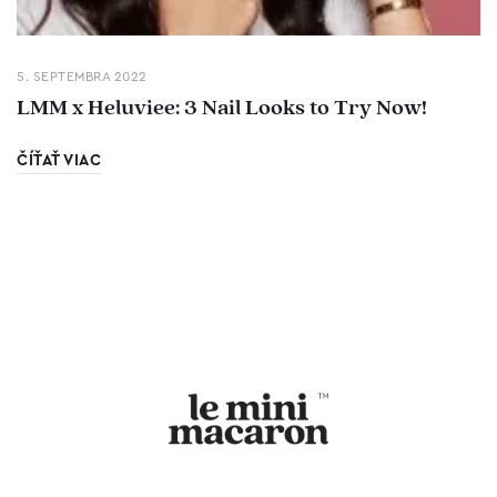
5. SEPTEMBRA 2022
LMM x Heluviee: 3 Nail Looks to Try Now!
ČÍŤAŤ VIAC