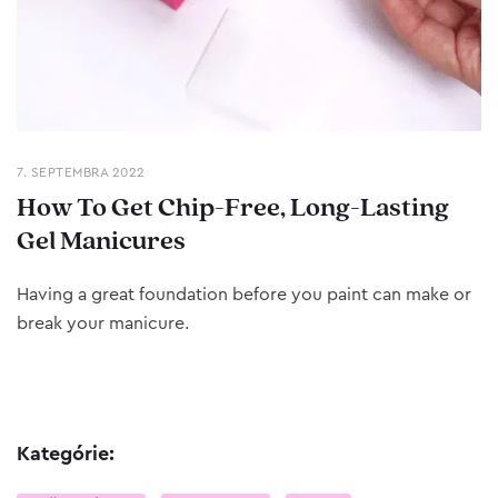
7. SEPTEMBRA 2022
How To Get Chip-Free, Long-Lasting
Gel Manicures
Having a great foundation before you paint can make or
break your manicure.
Kategórie: