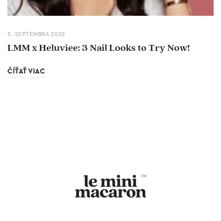
5. SEPTEMBRA 2022
LMM x Heluviee: 3 Nail Looks to Try Now!
ČÍŤAŤ VIAC