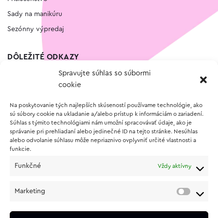
Sady na manikúru
Sezónny výpredaj
DÔLEŽITÉ ODKAZY
Spravujte súhlas so súbormi
Kontakt
cookie
Wishlist
Na poskytovanie tých najlepších skúseností používame technológie, ako
Vernostný program
sú súbory cookie na ukladanie a/alebo prístup k informáciám o zariadení.
Súhlas s týmito technológiami nám umožní spracovávať údaje, ako je
správanie pri prehliadaní alebo jedinečné ID na tejto stránke. Nesúhlas
O NÁKUPE
alebo odvolanie súhlasu môže nepriaznivo ovplyvniť určité vlastnosti a
funkcie.
Obchodné podmienky
Funkčné
Vždy aktívny
Vrátenie a reklamácia tovaru
Zásady používania súborov cookie (EÚ)
Marketing
Ochrana osobných údajov