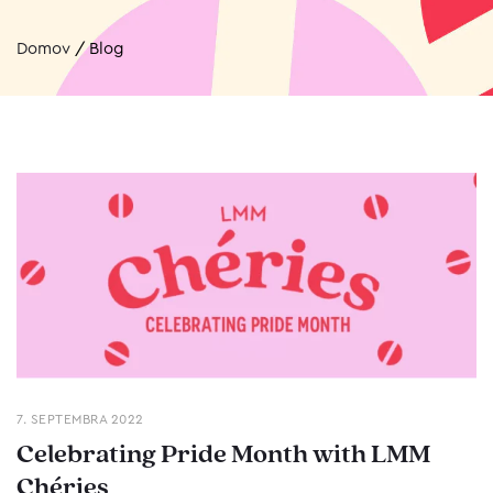
Domov
/
Blog
7. SEPTEMBRA 2022
Celebrating Pride Month with LMM
Chéries