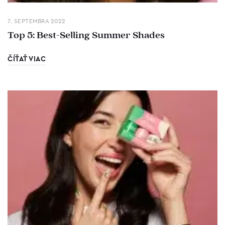
7. SEPTEMBRA 2022
Top 5: Best-Selling Summer Shades
ČÍŤAŤ VIAC