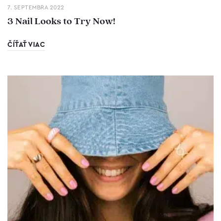
7. SEPTEMBRA 2022
3 Nail Looks to Try Now!
ČÍŤAŤ VIAC