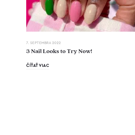
7. SEPTEMBRA 2022
3 Nail Looks to Try Now!
ČÍŤAŤ VIAC