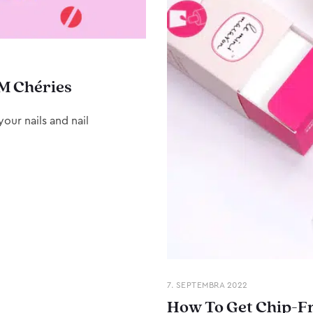
M Chéries
our nails and nail
7. SEPTEMBRA 2022
How To Get Chip-Fr