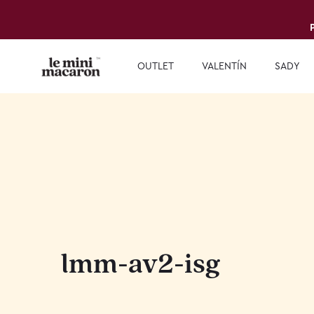
OUTLET
VALENTÍN
SADY
lmm-av2-isg