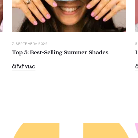
7. SEPTEMBRA 2022
5
Top 5: Best-Selling Summer Shades
ČÍŤAŤ VIAC
Č