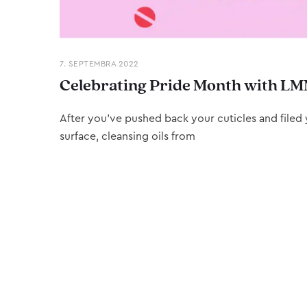
7. SEPTEMBRA 2022
Celebrating Pride Month with LM
After you’ve pushed back your cuticles and filed y
surface, cleansing oils from