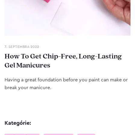
7. SEPTEMBRA 2022
How To Get Chip-Free, Long-Lasting
Gel Manicures
Having a great foundation before you paint can make or
break your manicure.
Kategórie: