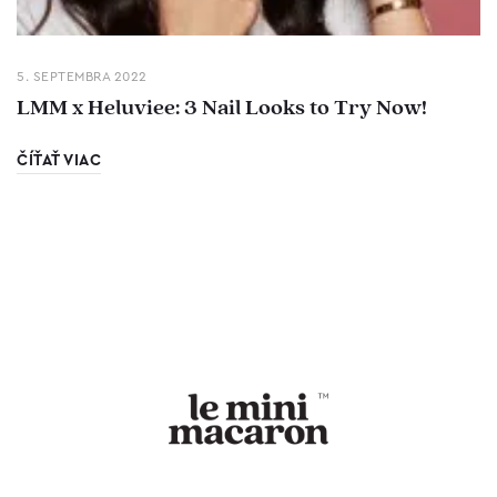
5. SEPTEMBRA 2022
LMM x Heluviee: 3 Nail Looks to Try Now!
ČÍŤAŤ VIAC