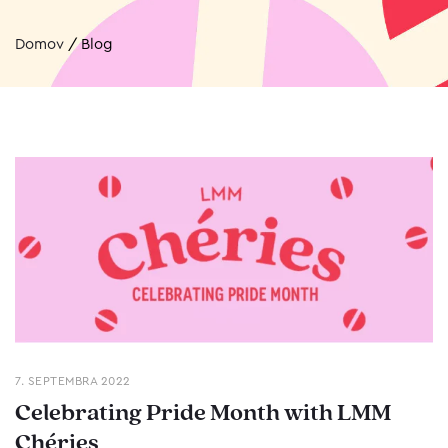
Domov
/
Blog
7. SEPTEMBRA 2022
Celebrating Pride Month with LMM
Chéries