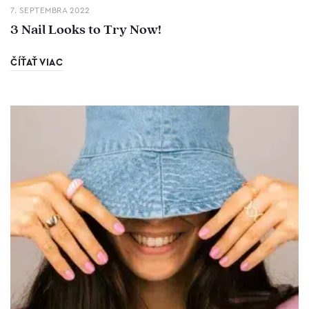
7. SEPTEMBRA 2022
3 Nail Looks to Try Now!
ČÍŤAŤ VIAC