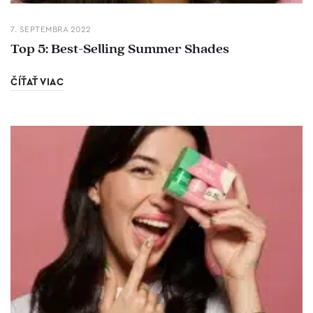
7. SEPTEMBRA 2022
Top 5: Best-Selling Summer Shades
ČÍŤAŤ VIAC