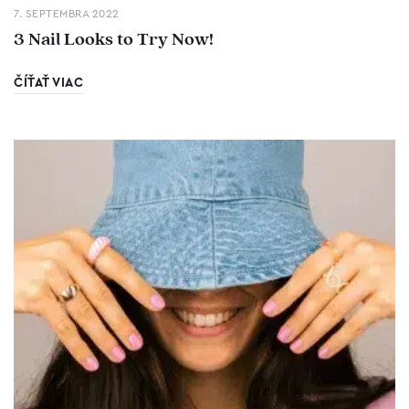
7. SEPTEMBRA 2022
3 Nail Looks to Try Now!
ČÍŤAŤ VIAC