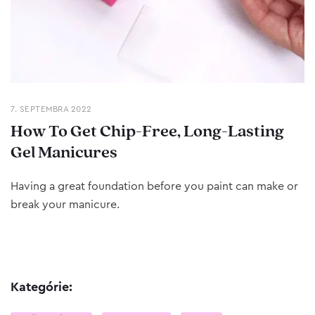
7. SEPTEMBRA 2022
How To Get Chip-Free, Long-Lasting
Gel Manicures
Having a great foundation before you paint can make or
break your manicure.
Kategórie: