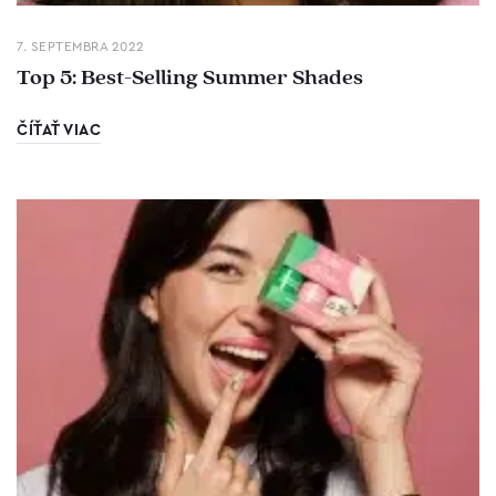
7. SEPTEMBRA 2022
Top 5: Best-Selling Summer Shades
ČÍŤAŤ VIAC