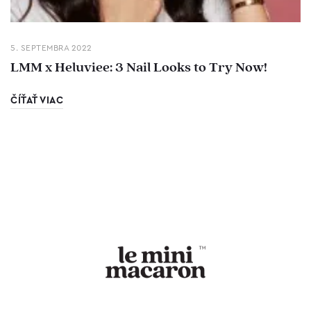
5. SEPTEMBRA 2022
LMM x Heluviee: 3 Nail Looks to Try Now!
ČÍŤAŤ VIAC