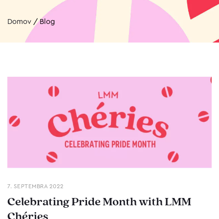
Domov
/
Blog
7. SEPTEMBRA 2022
Celebrating Pride Month with LMM
Chéries