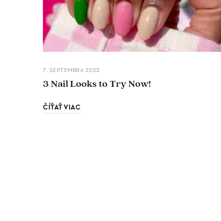
7. SEPTEMBRA 2022
3 Nail Looks to Try Now!
ČÍŤAŤ VIAC