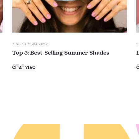
7. SEPTEMBRA 2022
5
Top 5: Best-Selling Summer Shades
ČÍŤAŤ VIAC
Č