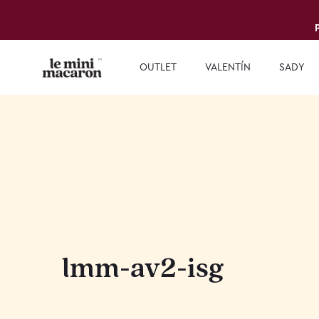
OUTLET
VALENTÍN
SADY
lmm-av2-isg