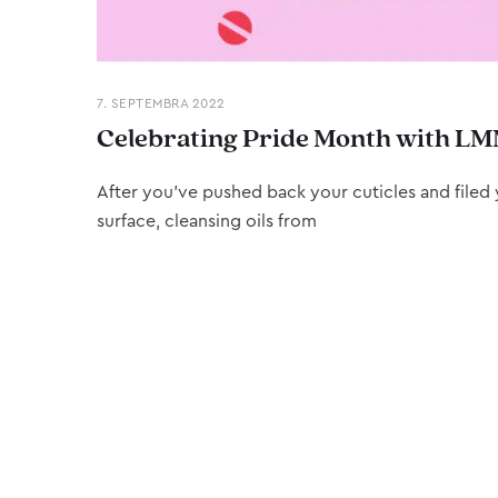
7. SEPTEMBRA 2022
Celebrating Pride Month with LM
After you’ve pushed back your cuticles and filed y
surface, cleansing oils from