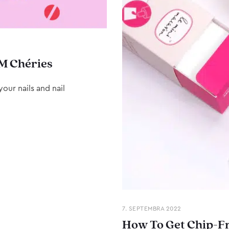
M Chéries
our nails and nail
7. SEPTEMBRA 2022
How To Get Chip-Fr