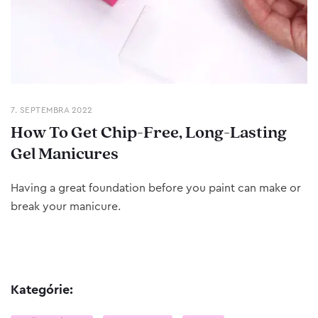
7. SEPTEMBRA 2022
How To Get Chip-Free, Long-Lasting
Gel Manicures
Having a great foundation before you paint can make or
break your manicure.
Kategórie: