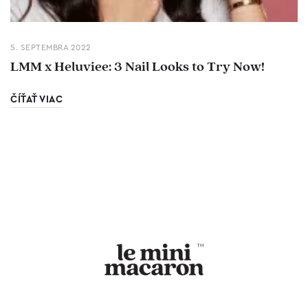
5. SEPTEMBRA 2022
LMM x Heluviee: 3 Nail Looks to Try Now!
ČÍŤAŤ VIAC