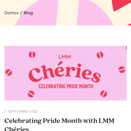
Domov
/
Blog
7. SEPTEMBRA 2022
Celebrating Pride Month with LMM
Chéries