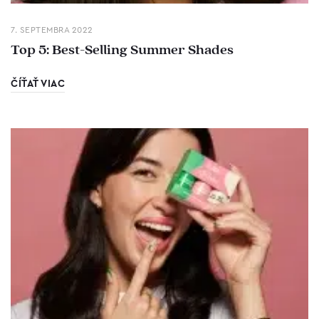
7. SEPTEMBRA 2022
Top 5: Best-Selling Summer Shades
ČÍŤAŤ VIAC