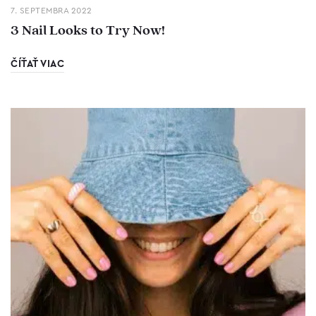
7. SEPTEMBRA 2022
3 Nail Looks to Try Now!
ČÍŤAŤ VIAC