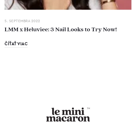
5. SEPTEMBRA 2022
LMM x Heluviee: 3 Nail Looks to Try Now!
ČÍŤAŤ VIAC