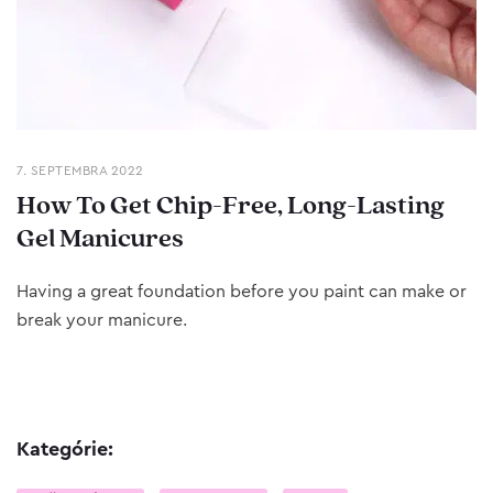
7. SEPTEMBRA 2022
How To Get Chip-Free, Long-Lasting
Gel Manicures
Having a great foundation before you paint can make or
break your manicure.
Kategórie: