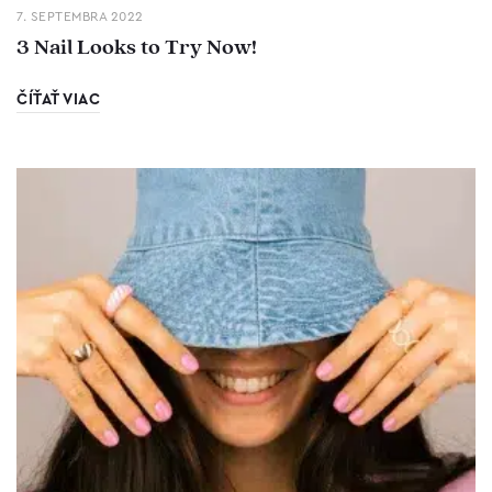
7. SEPTEMBRA 2022
3 Nail Looks to Try Now!
ČÍŤAŤ VIAC