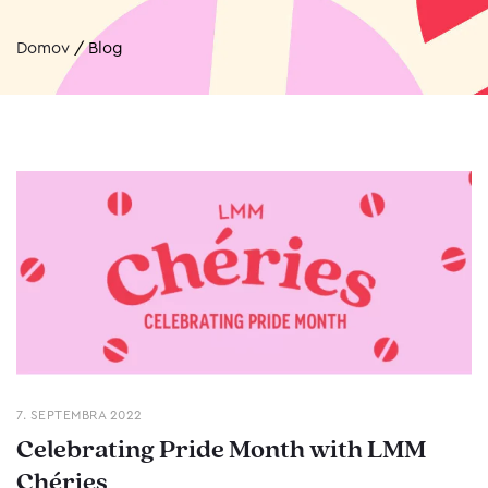
Domov
/
Blog
7. SEPTEMBRA 2022
Celebrating Pride Month with LMM
Chéries