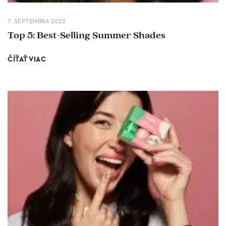
7. SEPTEMBRA 2022
Top 5: Best-Selling Summer Shades
ČÍŤAŤ VIAC