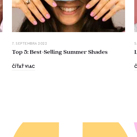
7. SEPTEMBRA 2022
5
Top 5: Best-Selling Summer Shades
ČÍŤAŤ VIAC
Č