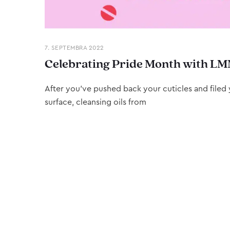
7. SEPTEMBRA 2022
Celebrating Pride Month with LM
After you’ve pushed back your cuticles and filed y
surface, cleansing oils from