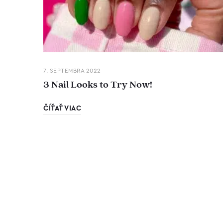
7. SEPTEMBRA 2022
3 Nail Looks to Try Now!
ČÍŤAŤ VIAC