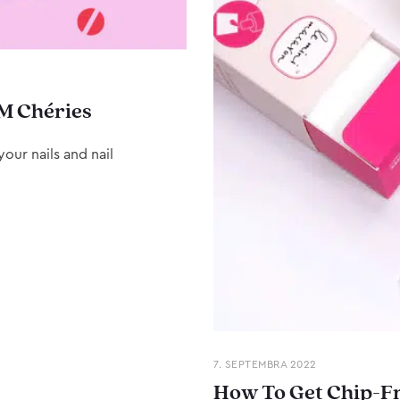
M Chéries
our nails and nail
7. SEPTEMBRA 2022
How To Get Chip-Fr