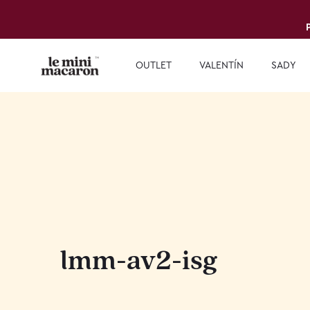
OUTLET
VALENTÍN
SADY
lmm-av2-isg