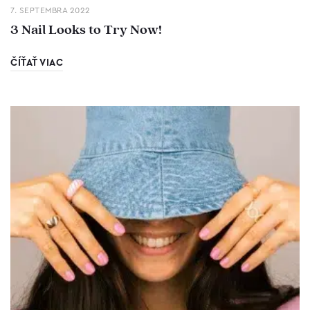
7. SEPTEMBRA 2022
3 Nail Looks to Try Now!
ČÍŤAŤ VIAC