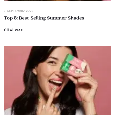
7. SEPTEMBRA 2022
Top 5: Best-Selling Summer Shades
ČÍŤAŤ VIAC