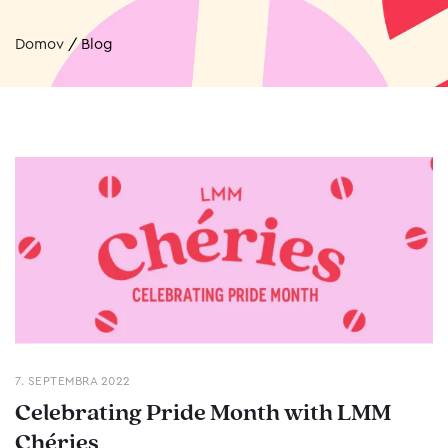
Domov
/
Blog
7. SEPTEMBRA 2022
Celebrating Pride Month with LMM
Chéries