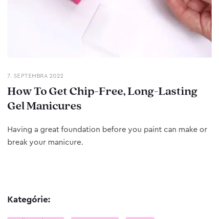
7. SEPTEMBRA 2022
How To Get Chip-Free, Long-Lasting
Gel Manicures
Having a great foundation before you paint can make or
break your manicure.
Kategórie: