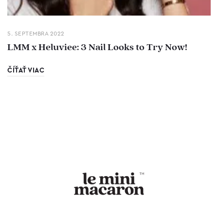
5. SEPTEMBRA 2022
LMM x Heluviee: 3 Nail Looks to Try Now!
ČÍŤAŤ VIAC