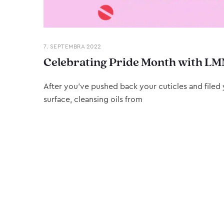
7. SEPTEMBRA 2022
Celebrating Pride Month with LM
After you’ve pushed back your cuticles and filed y
surface, cleansing oils from