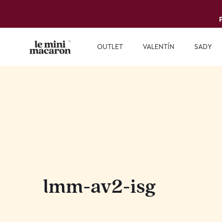
OUTLET
VALENTÍN
SADY
lmm-av2-isg