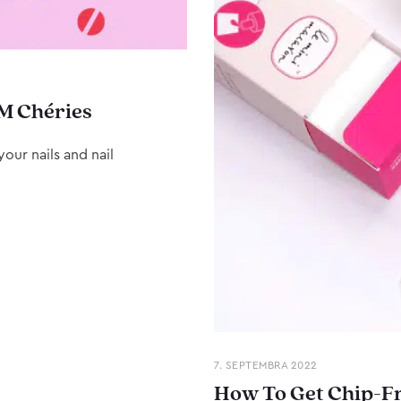
M Chéries
our nails and nail
7. SEPTEMBRA 2022
How To Get Chip-Fr