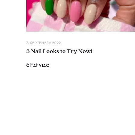
7. SEPTEMBRA 2022
3 Nail Looks to Try Now!
ČÍŤAŤ VIAC