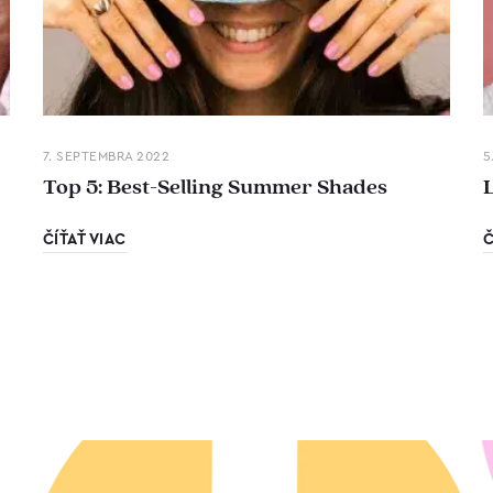
7. SEPTEMBRA 2022
5
Top 5: Best-Selling Summer Shades
ČÍŤAŤ VIAC
Č