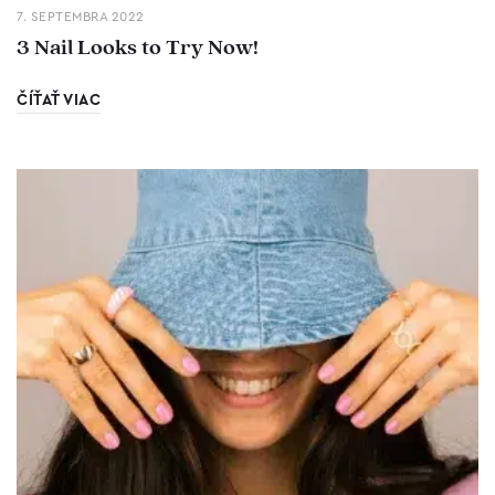
7. SEPTEMBRA 2022
3 Nail Looks to Try Now!
ČÍŤAŤ VIAC