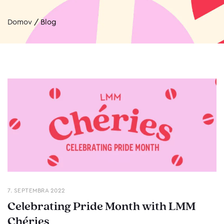
Domov
/
Blog
7. SEPTEMBRA 2022
Celebrating Pride Month with LMM
Chéries