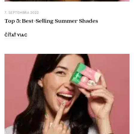
7. SEPTEMBRA 2022
Top 5: Best-Selling Summer Shades
ČÍŤAŤ VIAC