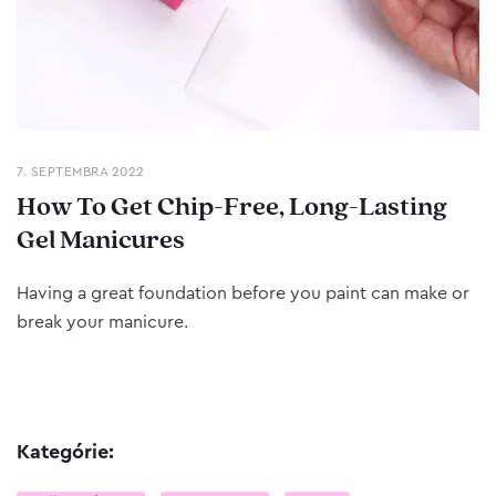
7. SEPTEMBRA 2022
How To Get Chip-Free, Long-Lasting
Gel Manicures
Having a great foundation before you paint can make or
break your manicure.
Kategórie: