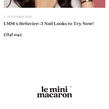
5. SEPTEMBRA 2022
LMM x Heluviee: 3 Nail Looks to Try Now!
ČÍŤAŤ VIAC