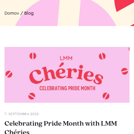
Domov
/
Blog
7. SEPTEMBRA 2022
Celebrating Pride Month with LMM
Chéries