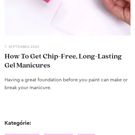
7. SEPTEMBRA 2022
How To Get Chip-Free, Long-Lasting
Gel Manicures
Having a great foundation before you paint can make or
break your manicure.
Kategórie: