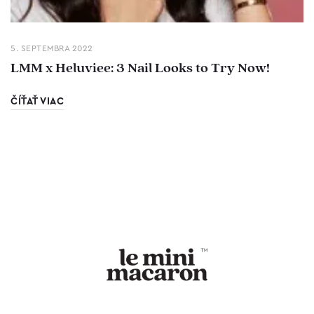
5. SEPTEMBRA 2022
LMM x Heluviee: 3 Nail Looks to Try Now!
ČÍŤAŤ VIAC