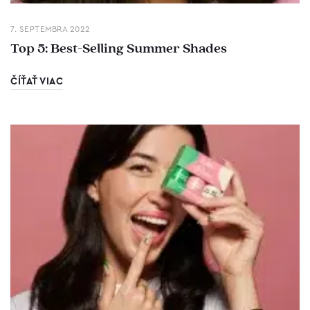
7. SEPTEMBRA 2022
Top 5: Best-Selling Summer Shades
ČÍŤAŤ VIAC