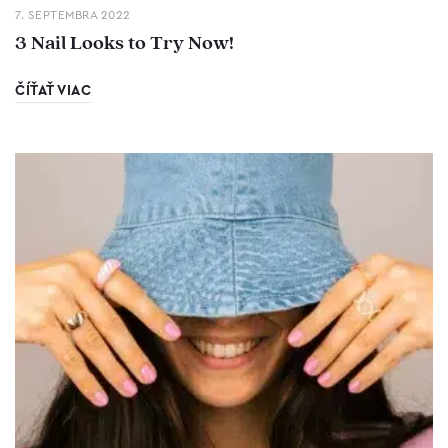
7. SEPTEMBRA 2022
3 Nail Looks to Try Now!
ČÍŤAŤ VIAC