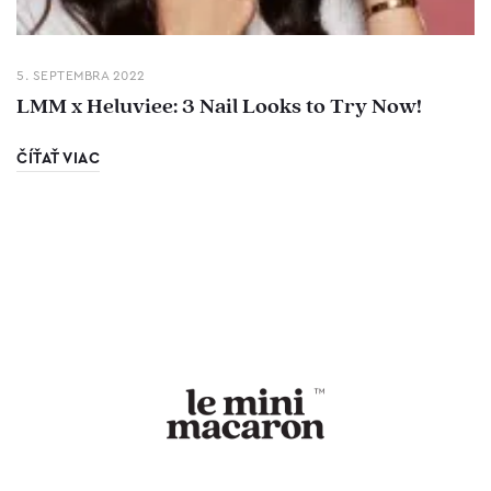
5. SEPTEMBRA 2022
LMM x Heluviee: 3 Nail Looks to Try Now!
ČÍŤAŤ VIAC