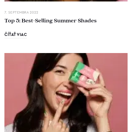
7. SEPTEMBRA 2022
Top 5: Best-Selling Summer Shades
ČÍŤAŤ VIAC