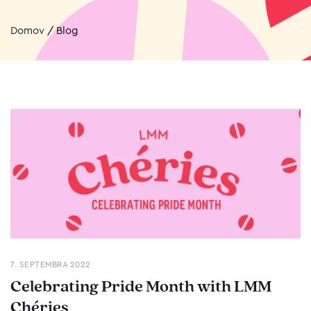
Domov
/
Blog
7. SEPTEMBRA 2022
Celebrating Pride Month with LMM
Chéries