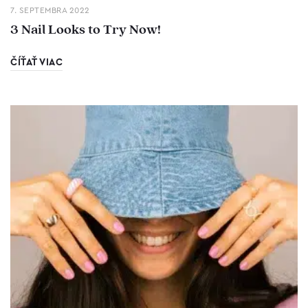
7. SEPTEMBRA 2022
3 Nail Looks to Try Now!
ČÍŤAŤ VIAC