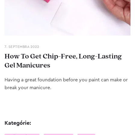
7. SEPTEMBRA 2022
How To Get Chip-Free, Long-Lasting
Gel Manicures
Having a great foundation before you paint can make or
break your manicure.
Kategórie: