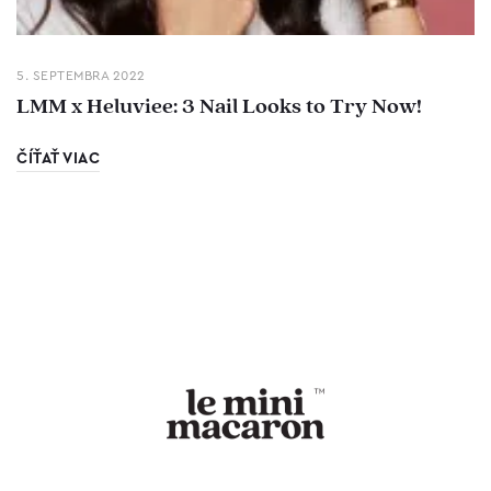
5. SEPTEMBRA 2022
LMM x Heluviee: 3 Nail Looks to Try Now!
ČÍŤAŤ VIAC