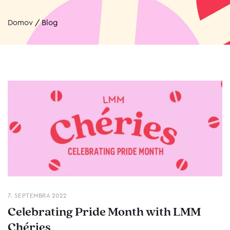
Domov
/
Blog
7. SEPTEMBRA 2022
Celebrating Pride Month with LMM
Chéries