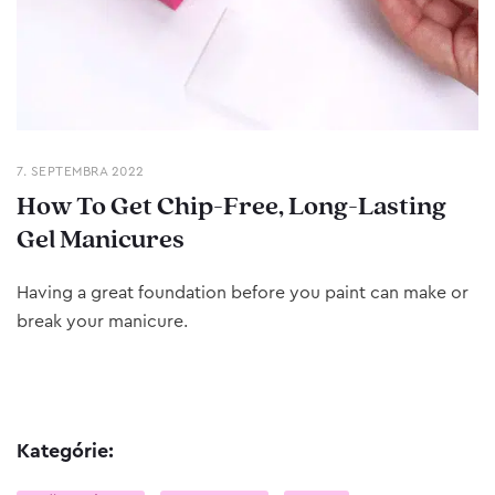
7. SEPTEMBRA 2022
How To Get Chip-Free, Long-Lasting
Gel Manicures
Having a great foundation before you paint can make or
break your manicure.
Kategórie: