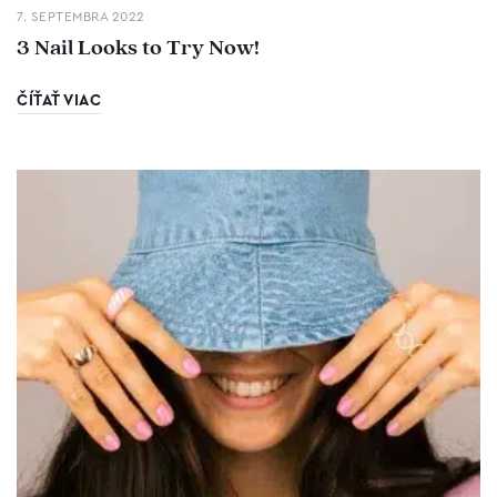
7. SEPTEMBRA 2022
3 Nail Looks to Try Now!
ČÍŤAŤ VIAC