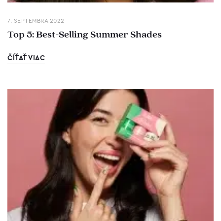
7. SEPTEMBRA 2022
Top 5: Best-Selling Summer Shades
ČÍŤAŤ VIAC