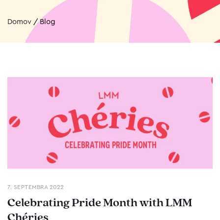
Domov
/
Blog
7. SEPTEMBRA 2022
Celebrating Pride Month with LMM
Chéries