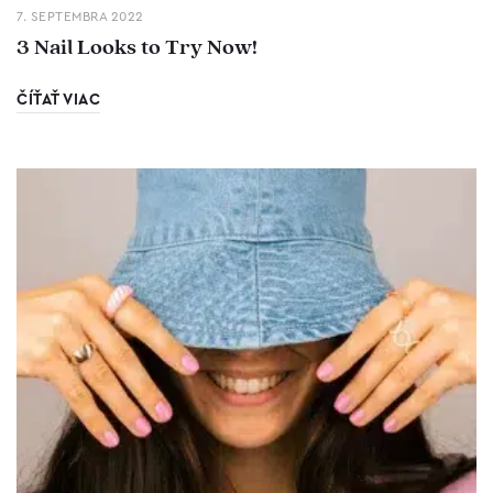
7. SEPTEMBRA 2022
3 Nail Looks to Try Now!
ČÍŤAŤ VIAC