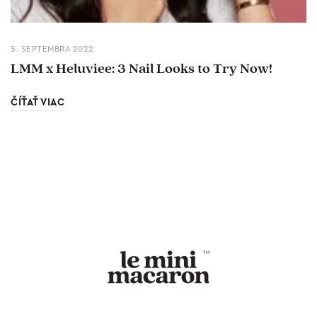
5. SEPTEMBRA 2022
LMM x Heluviee: 3 Nail Looks to Try Now!
ČÍŤAŤ VIAC