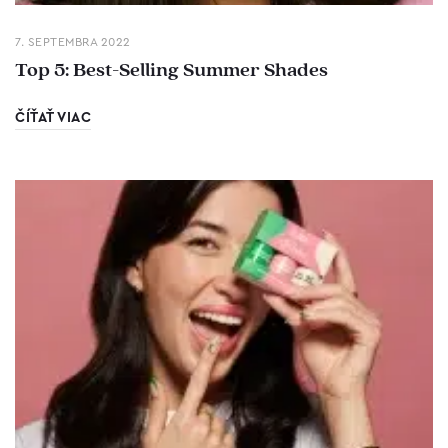
7. SEPTEMBRA 2022
Top 5: Best-Selling Summer Shades
ČÍŤAŤ VIAC