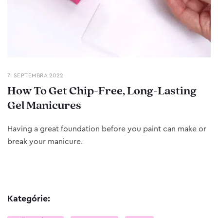
7. SEPTEMBRA 2022
How To Get Chip-Free, Long-Lasting
Gel Manicures
Having a great foundation before you paint can make or
break your manicure.
Kategórie: