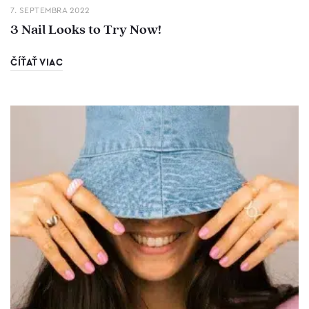
7. SEPTEMBRA 2022
3 Nail Looks to Try Now!
ČÍŤAŤ VIAC