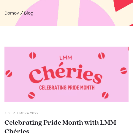
Domov
/
Blog
7. SEPTEMBRA 2022
Celebrating Pride Month with LMM
Chéries