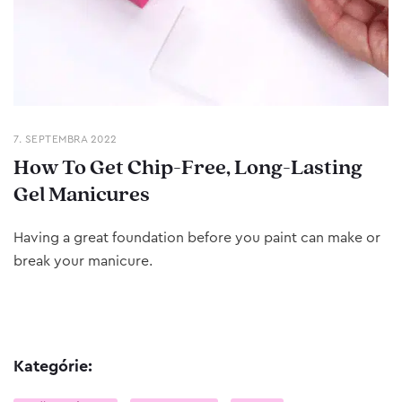
7. SEPTEMBRA 2022
How To Get Chip-Free, Long-Lasting
Gel Manicures
Having a great foundation before you paint can make or
break your manicure.
Kategórie: