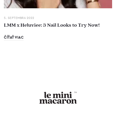
5. SEPTEMBRA 2022
LMM x Heluviee: 3 Nail Looks to Try Now!
ČÍŤAŤ VIAC