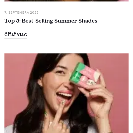
7. SEPTEMBRA 2022
Top 5: Best-Selling Summer Shades
ČÍŤAŤ VIAC