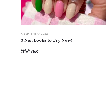
7. SEPTEMBRA 2022
3 Nail Looks to Try Now!
ČÍŤAŤ VIAC