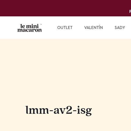
OUTLET
VALENTÍN
SADY
lmm-av2-isg