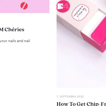
M Chéries
our nails and nail
7. SEPTEMBRA 2022
How To Get Chip-Fr