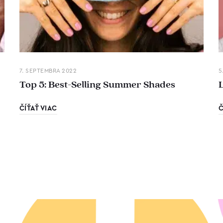
7. SEPTEMBRA 2022
5
Top 5: Best-Selling Summer Shades
ČÍŤAŤ VIAC
Č