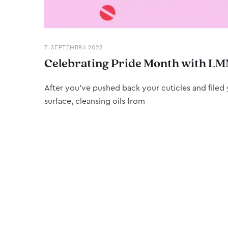
7. SEPTEMBRA 2022
Celebrating Pride Month with LM
After you’ve pushed back your cuticles and filed y
surface, cleansing oils from