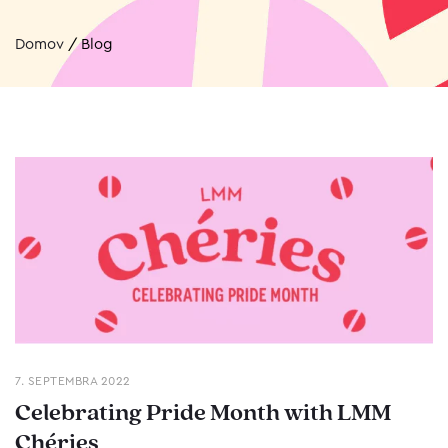
Domov
/
Blog
7. SEPTEMBRA 2022
Celebrating Pride Month with LMM
Chéries