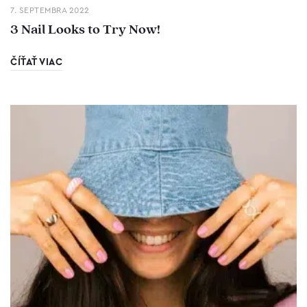
7. SEPTEMBRA 2022
3 Nail Looks to Try Now!
ČÍŤAŤ VIAC