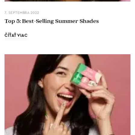
7. SEPTEMBRA 2022
Top 5: Best-Selling Summer Shades
ČÍŤAŤ VIAC