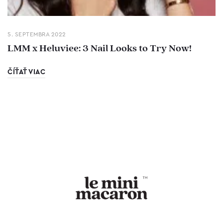
5. SEPTEMBRA 2022
LMM x Heluviee: 3 Nail Looks to Try Now!
ČÍŤAŤ VIAC