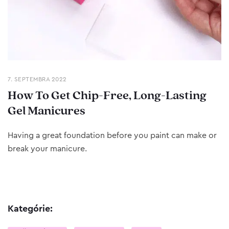
7. SEPTEMBRA 2022
How To Get Chip-Free, Long-Lasting
Gel Manicures
Having a great foundation before you paint can make or
break your manicure.
Kategórie: