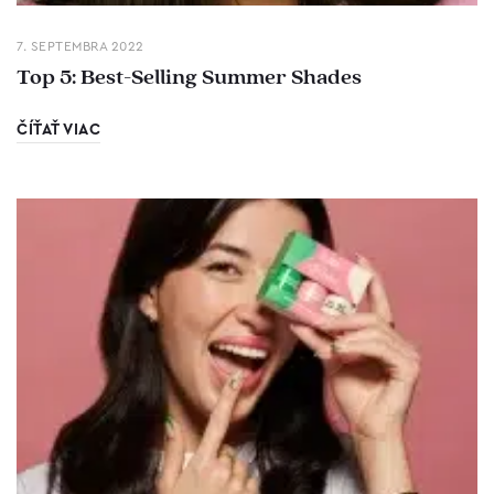
7. SEPTEMBRA 2022
Top 5: Best-Selling Summer Shades
ČÍŤAŤ VIAC