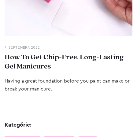
7. SEPTEMBRA 2022
How To Get Chip-Free, Long-Lasting
Gel Manicures
Having a great foundation before you paint can make or
break your manicure.
Kategórie: