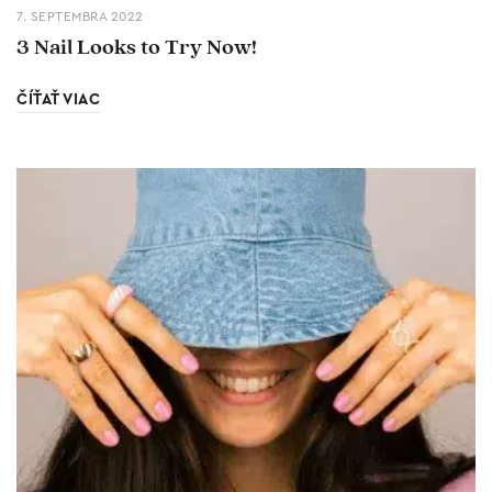
7. SEPTEMBRA 2022
3 Nail Looks to Try Now!
ČÍŤAŤ VIAC