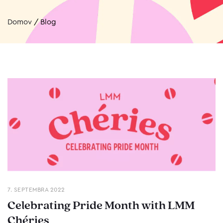
Domov
/
Blog
7. SEPTEMBRA 2022
Celebrating Pride Month with LMM
Chéries