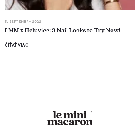
5. SEPTEMBRA 2022
LMM x Heluviee: 3 Nail Looks to Try Now!
ČÍŤAŤ VIAC