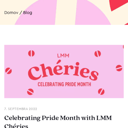
Domov
/
Blog
7. SEPTEMBRA 2022
Celebrating Pride Month with LMM
Chéries