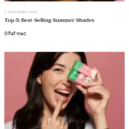
7. SEPTEMBRA 2022
Top 5: Best-Selling Summer Shades
ČÍŤAŤ VIAC