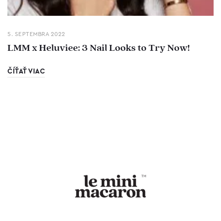
5. SEPTEMBRA 2022
LMM x Heluviee: 3 Nail Looks to Try Now!
ČÍŤAŤ VIAC