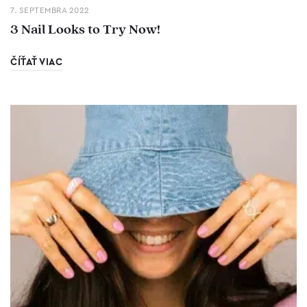
7. SEPTEMBRA 2022
3 Nail Looks to Try Now!
ČÍŤAŤ VIAC