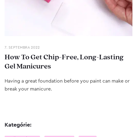
7. SEPTEMBRA 2022
How To Get Chip-Free, Long-Lasting
Gel Manicures
Having a great foundation before you paint can make or
break your manicure.
Kategórie: