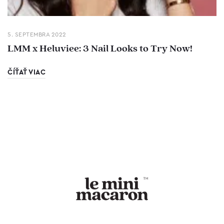
5. SEPTEMBRA 2022
LMM x Heluviee: 3 Nail Looks to Try Now!
ČÍŤAŤ VIAC