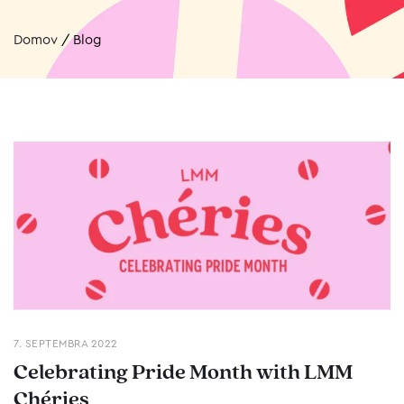
Domov
/
Blog
7. SEPTEMBRA 2022
Celebrating Pride Month with LMM
Chéries