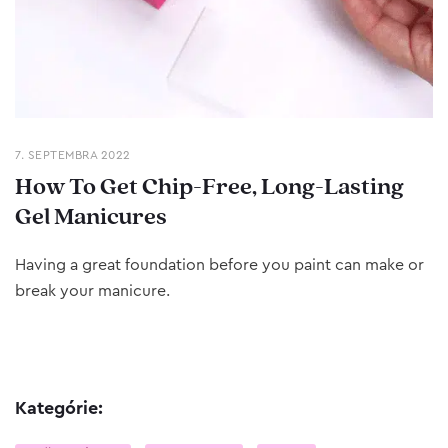
7. SEPTEMBRA 2022
How To Get Chip-Free, Long-Lasting
Gel Manicures
Having a great foundation before you paint can make or
break your manicure.
Kategórie: