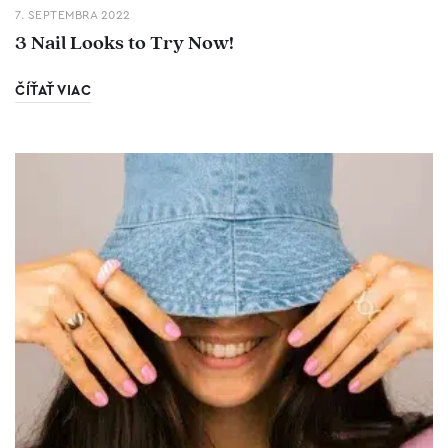
7. SEPTEMBRA 2022
3 Nail Looks to Try Now!
ČÍŤAŤ VIAC