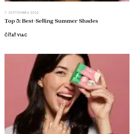
7. SEPTEMBRA 2022
Top 5: Best-Selling Summer Shades
ČÍŤAŤ VIAC