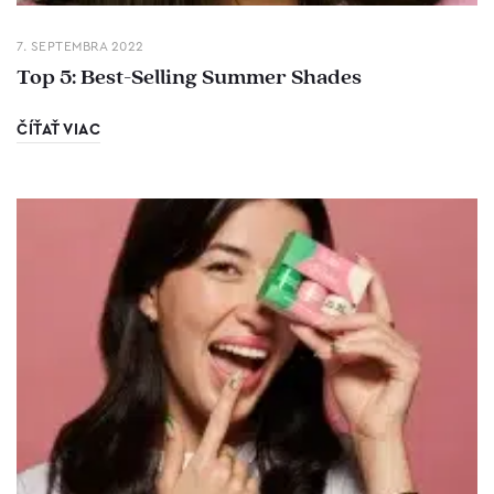
7. SEPTEMBRA 2022
Top 5: Best-Selling Summer Shades
ČÍŤAŤ VIAC