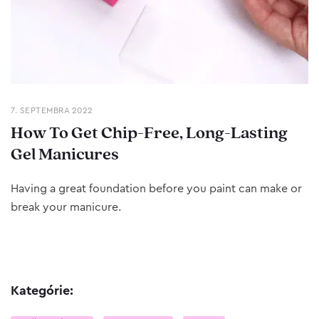
7. SEPTEMBRA 2022
How To Get Chip-Free, Long-Lasting
Gel Manicures
Having a great foundation before you paint can make or
break your manicure.
Kategórie: