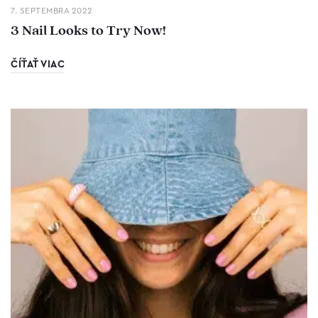
7. SEPTEMBRA 2022
3 Nail Looks to Try Now!
ČÍŤAŤ VIAC