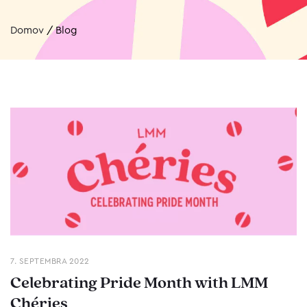
Domov
/
Blog
7. SEPTEMBRA 2022
Celebrating Pride Month with LMM
Chéries