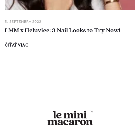
5. SEPTEMBRA 2022
LMM x Heluviee: 3 Nail Looks to Try Now!
ČÍŤAŤ VIAC