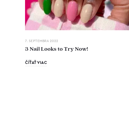
7. SEPTEMBRA 2022
3 Nail Looks to Try Now!
ČÍŤAŤ VIAC