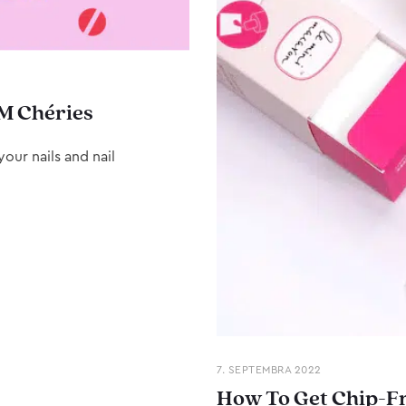
M Chéries
our nails and nail
7. SEPTEMBRA 2022
How To Get Chip-Fr