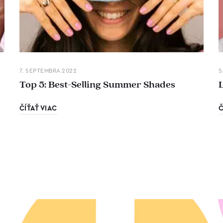
7. SEPTEMBRA 2022
5
Top 5: Best-Selling Summer Shades
ČÍŤAŤ VIAC
Č