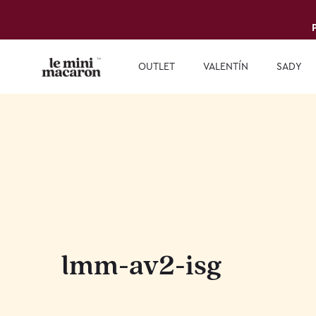
OUTLET
VALENTÍN
SADY
lmm-av2-isg