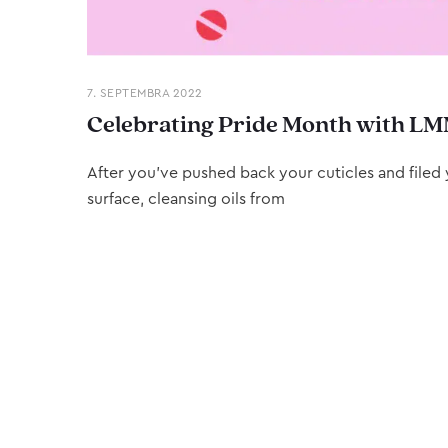
7. SEPTEMBRA 2022
Celebrating Pride Month with LM
After you’ve pushed back your cuticles and filed y
surface, cleansing oils from