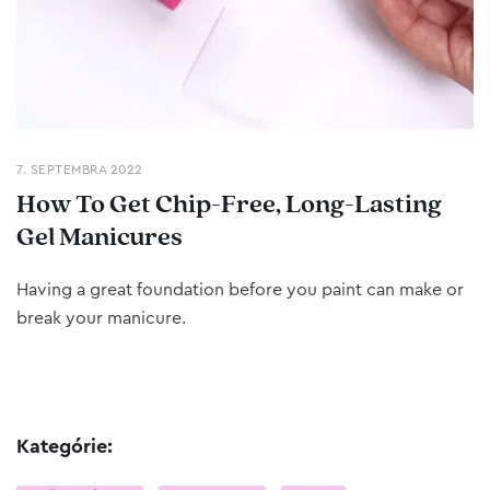
7. SEPTEMBRA 2022
How To Get Chip-Free, Long-Lasting
Gel Manicures
Having a great foundation before you paint can make or
break your manicure.
Kategórie: