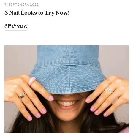
7. SEPTEMBRA 2022
3 Nail Looks to Try Now!
ČÍŤAŤ VIAC