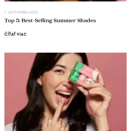
7. SEPTEMBRA 2022
Top 5: Best-Selling Summer Shades
ČÍŤAŤ VIAC