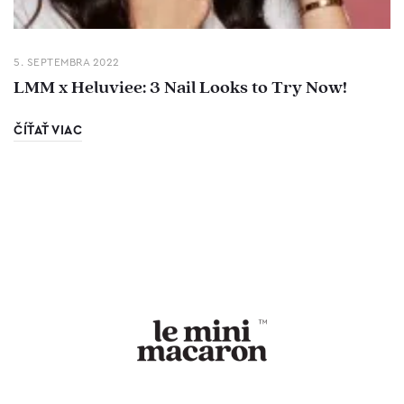
5. SEPTEMBRA 2022
LMM x Heluviee: 3 Nail Looks to Try Now!
ČÍŤAŤ VIAC