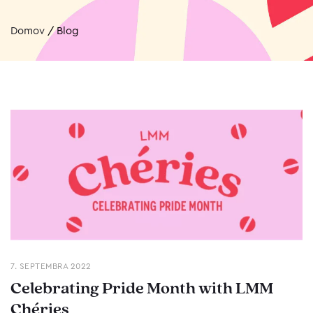
Domov
/
Blog
7. SEPTEMBRA 2022
Celebrating Pride Month with LMM
Chéries