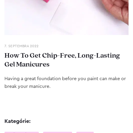
7. SEPTEMBRA 2022
How To Get Chip-Free, Long-Lasting
Gel Manicures
Having a great foundation before you paint can make or
break your manicure.
Kategórie: