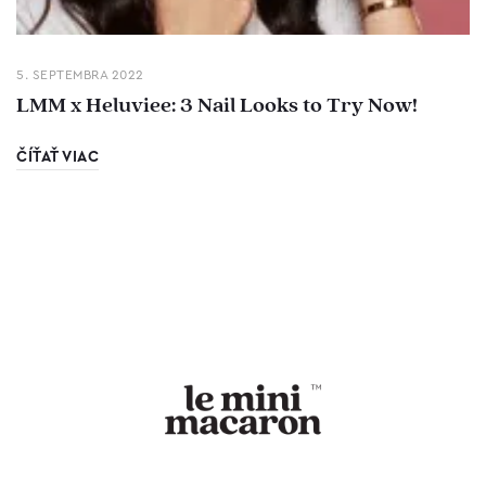
5. SEPTEMBRA 2022
LMM x Heluviee: 3 Nail Looks to Try Now!
ČÍŤAŤ VIAC