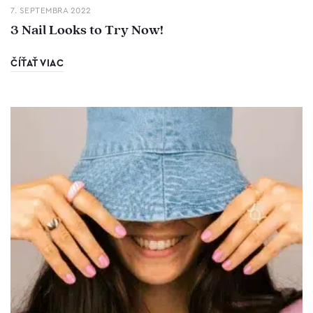
7. SEPTEMBRA 2022
3 Nail Looks to Try Now!
ČÍŤAŤ VIAC