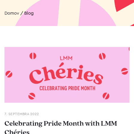
Domov
/
Blog
7. SEPTEMBRA 2022
Celebrating Pride Month with LMM
Chéries