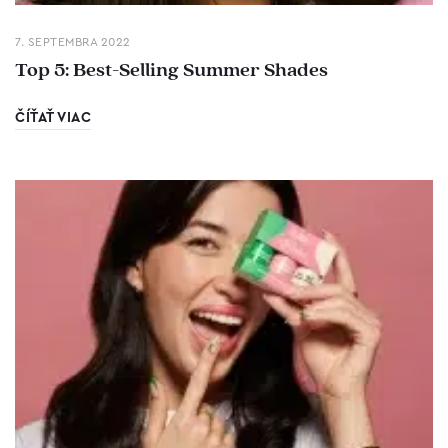
7. SEPTEMBRA 2022
Top 5: Best-Selling Summer Shades
ČÍŤAŤ VIAC