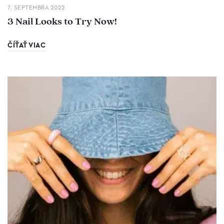
7. SEPTEMBRA 2022
3 Nail Looks to Try Now!
ČÍŤAŤ VIAC