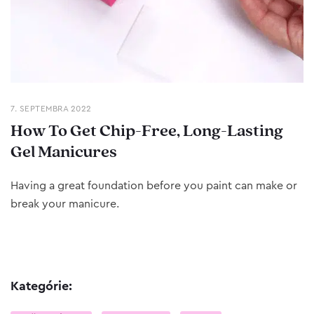
7. SEPTEMBRA 2022
How To Get Chip-Free, Long-Lasting
Gel Manicures
Having a great foundation before you paint can make or
break your manicure.
Kategórie: