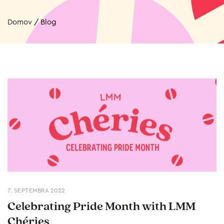
Domov
/
Blog
7. SEPTEMBRA 2022
Celebrating Pride Month with LMM
Chéries