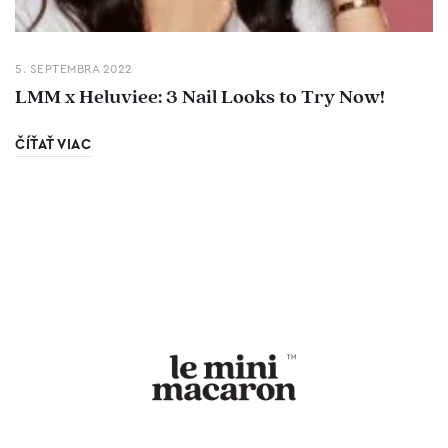
5. SEPTEMBRA 2022
LMM x Heluviee: 3 Nail Looks to Try Now!
ČÍŤAŤ VIAC