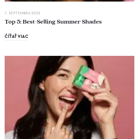
7. SEPTEMBRA 2022
Top 5: Best-Selling Summer Shades
ČÍŤAŤ VIAC