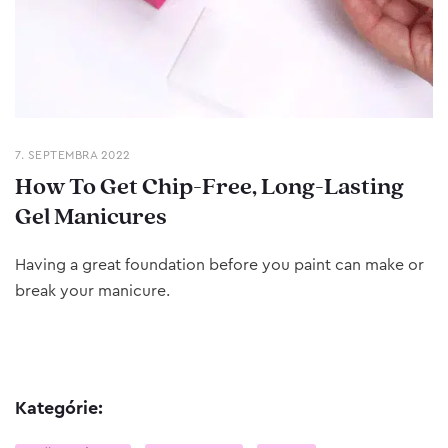
7. SEPTEMBRA 2022
How To Get Chip-Free, Long-Lasting
Gel Manicures
Having a great foundation before you paint can make or
break your manicure.
Kategórie: