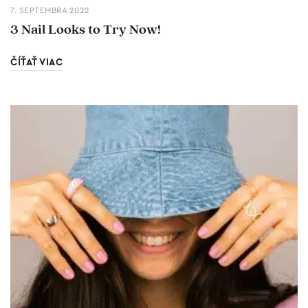
7. SEPTEMBRA 2022
3 Nail Looks to Try Now!
ČÍŤAŤ VIAC