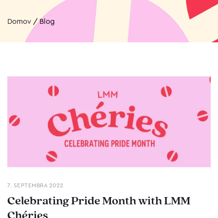
Domov
/
Blog
7. SEPTEMBRA 2022
Celebrating Pride Month with LMM
Chéries