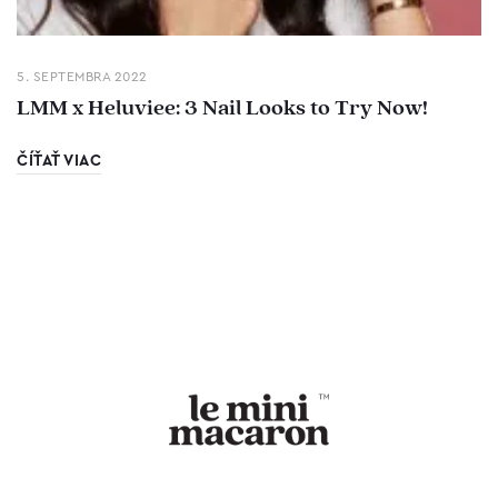
5. SEPTEMBRA 2022
LMM x Heluviee: 3 Nail Looks to Try Now!
ČÍŤAŤ VIAC