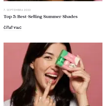
7. SEPTEMBRA 2022
Top 5: Best-Selling Summer Shades
ČÍŤAŤ VIAC