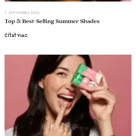
7. SEPTEMBRA 2022
Top 5: Best-Selling Summer Shades
ČÍŤAŤ VIAC