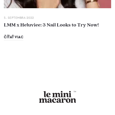
5. SEPTEMBRA 2022
LMM x Heluviee: 3 Nail Looks to Try Now!
ČÍŤAŤ VIAC