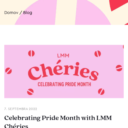
Domov
/
Blog
7. SEPTEMBRA 2022
Celebrating Pride Month with LMM
Chéries