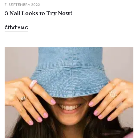
7. SEPTEMBRA 2022
3 Nail Looks to Try Now!
ČÍŤAŤ VIAC