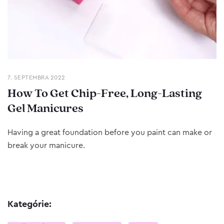
7. SEPTEMBRA 2022
How To Get Chip-Free, Long-Lasting
Gel Manicures
Having a great foundation before you paint can make or
break your manicure.
Kategórie: