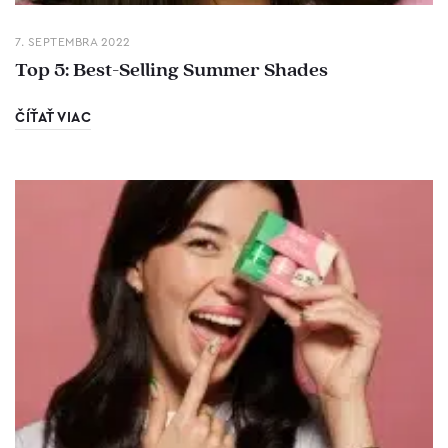
7. SEPTEMBRA 2022
Top 5: Best-Selling Summer Shades
ČÍŤAŤ VIAC