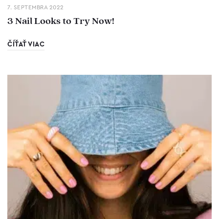
7. SEPTEMBRA 2022
3 Nail Looks to Try Now!
ČÍŤAŤ VIAC