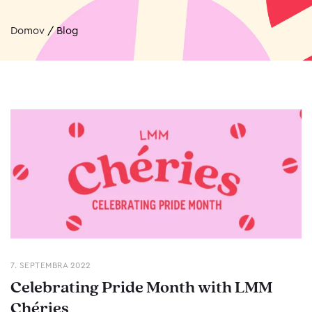
Domov
/
Blog
7. SEPTEMBRA 2022
Celebrating Pride Month with LMM
Chéries