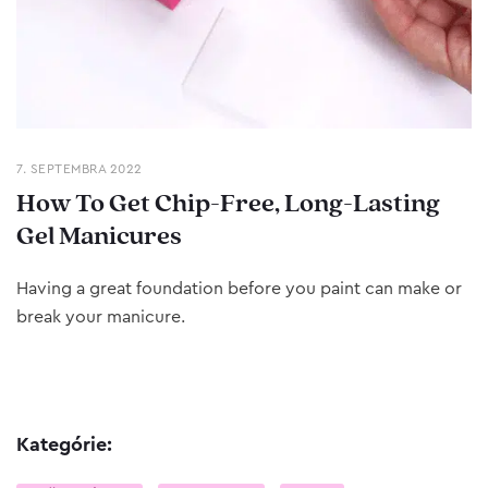
7. SEPTEMBRA 2022
How To Get Chip-Free, Long-Lasting
Gel Manicures
Having a great foundation before you paint can make or
break your manicure.
Kategórie: