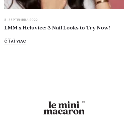
5. SEPTEMBRA 2022
LMM x Heluviee: 3 Nail Looks to Try Now!
ČÍŤAŤ VIAC