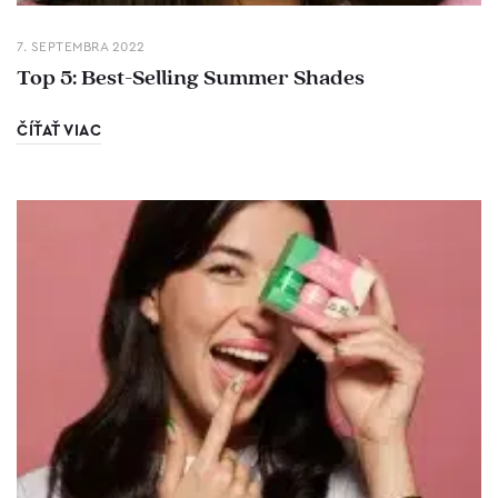
7. SEPTEMBRA 2022
Top 5: Best-Selling Summer Shades
ČÍŤAŤ VIAC