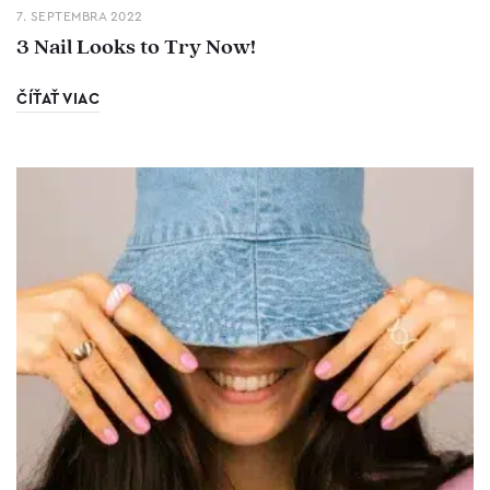
7. SEPTEMBRA 2022
3 Nail Looks to Try Now!
ČÍŤAŤ VIAC