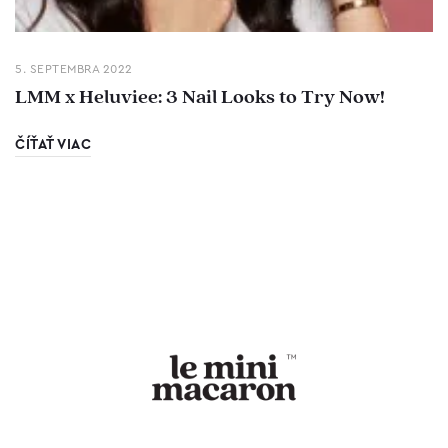
5. SEPTEMBRA 2022
LMM x Heluviee: 3 Nail Looks to Try Now!
ČÍŤAŤ VIAC