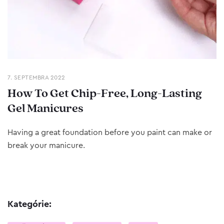
7. SEPTEMBRA 2022
How To Get Chip-Free, Long-Lasting
Gel Manicures
Having a great foundation before you paint can make or
break your manicure.
Kategórie: