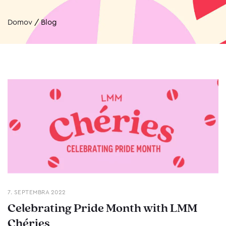
Domov
/
Blog
7. SEPTEMBRA 2022
Celebrating Pride Month with LMM
Chéries